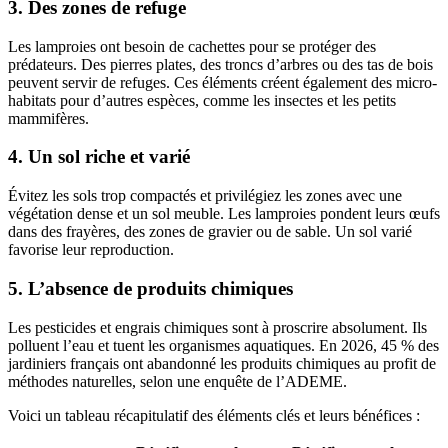
3. Des zones de refuge
Les lamproies ont besoin de cachettes pour se protéger des
prédateurs. Des pierres plates, des troncs d’arbres ou des tas de bois
peuvent servir de refuges. Ces éléments créent également des micro-
habitats pour d’autres espèces, comme les insectes et les petits
mammifères.
4. Un sol riche et varié
Évitez les sols trop compactés et privilégiez les zones avec une
végétation dense et un sol meuble. Les lamproies pondent leurs œufs
dans des frayères, des zones de gravier ou de sable. Un sol varié
favorise leur reproduction.
5. L’absence de produits chimiques
Les pesticides et engrais chimiques sont à proscrire absolument. Ils
polluent l’eau et tuent les organismes aquatiques. En 2026, 45 % des
jardiniers français ont abandonné les produits chimiques au profit de
méthodes naturelles, selon une enquête de l’ADEME.
Voici un tableau récapitulatif des éléments clés et leurs bénéfices :