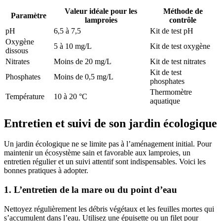
Valeur idéale pour les
Méthode de
Paramètre
lamproies
contrôle
pH
6,5 à 7,5
Kit de test pH
Oxygène
5 à 10 mg/L
Kit de test oxygène
dissous
Nitrates
Moins de 20 mg/L
Kit de test nitrates
Kit de test
Phosphates
Moins de 0,5 mg/L
phosphates
Thermomètre
Température
10 à 20 °C
aquatique
Entretien et suivi de son jardin écologique
Un jardin écologique ne se limite pas à l’aménagement initial. Pour
maintenir un écosystème sain et favorable aux lamproies, un
entretien régulier et un suivi attentif sont indispensables. Voici les
bonnes pratiques à adopter.
1. L’entretien de la mare ou du point d’eau
Nettoyez régulièrement les débris végétaux et les feuilles mortes qui
s’accumulent dans l’eau. Utilisez une épuisette ou un filet pour