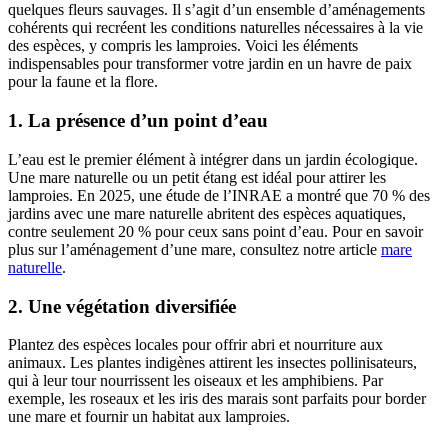
quelques fleurs sauvages. Il s’agit d’un ensemble d’aménagements
cohérents qui recréent les conditions naturelles nécessaires à la vie
des espèces, y compris les lamproies. Voici les éléments
indispensables pour transformer votre jardin en un havre de paix
pour la faune et la flore.
1. La présence d’un point d’eau
L’eau est le premier élément à intégrer dans un jardin écologique.
Une mare naturelle ou un petit étang est idéal pour attirer les
lamproies. En 2025, une étude de l’INRAE a montré que 70 % des
jardins avec une mare naturelle abritent des espèces aquatiques,
contre seulement 20 % pour ceux sans point d’eau. Pour en savoir
plus sur l’aménagement d’une mare, consultez notre article
mare
naturelle
.
2. Une végétation diversifiée
Plantez des espèces locales pour offrir abri et nourriture aux
animaux. Les plantes indigènes attirent les insectes pollinisateurs,
qui à leur tour nourrissent les oiseaux et les amphibiens. Par
exemple, les roseaux et les iris des marais sont parfaits pour border
une mare et fournir un habitat aux lamproies.