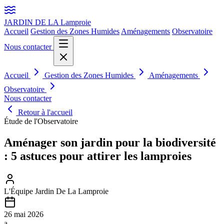
JARDIN DE LA
Lamproie
Accueil
Gestion des Zones Humides
Aménagements
Observatoire
Nous contacter
Accueil
Gestion des Zones Humides
Aménagements
Observatoire
Nous contacter
Retour à l'accueil
Étude de l'Observatoire
Aménager son jardin pour la biodiversité
: 5 astuces pour attirer les lamproies
L'Équipe Jardin De La Lamproie
26 mai 2026
a