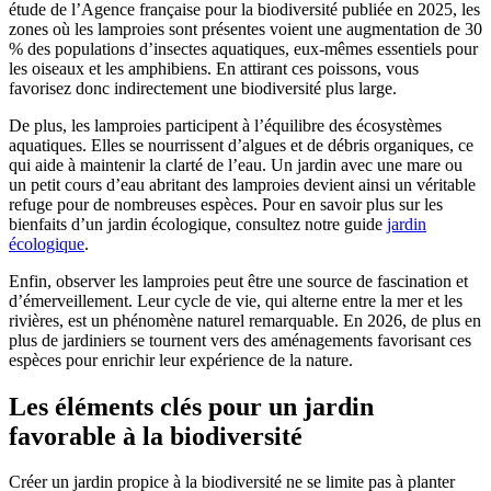
étude de l’Agence française pour la biodiversité publiée en 2025, les
zones où les lamproies sont présentes voient une augmentation de 30
% des populations d’insectes aquatiques, eux-mêmes essentiels pour
les oiseaux et les amphibiens. En attirant ces poissons, vous
favorisez donc indirectement une biodiversité plus large.
De plus, les lamproies participent à l’équilibre des écosystèmes
aquatiques. Elles se nourrissent d’algues et de débris organiques, ce
qui aide à maintenir la clarté de l’eau. Un jardin avec une mare ou
un petit cours d’eau abritant des lamproies devient ainsi un véritable
refuge pour de nombreuses espèces. Pour en savoir plus sur les
bienfaits d’un jardin écologique, consultez notre guide
jardin
écologique
.
Enfin, observer les lamproies peut être une source de fascination et
d’émerveillement. Leur cycle de vie, qui alterne entre la mer et les
rivières, est un phénomène naturel remarquable. En 2026, de plus en
plus de jardiniers se tournent vers des aménagements favorisant ces
espèces pour enrichir leur expérience de la nature.
Les éléments clés pour un jardin
favorable à la biodiversité
Créer un jardin propice à la biodiversité ne se limite pas à planter