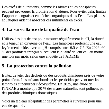
Les excès de nutriments, comme les nitrates et les phosphates,
peuvent provoquer la prolifération d’algues. Pour éviter cela, limitez
l’apport en engrais et en déchets organiques dans l’eau. Les plantes
aquatiques aident à absorber ces nutriments en excès.
4. La surveillance de la qualité de l’eau
Utilisez des kits de test pour mesurer régulièrement le pH, la dureté
et la teneur en oxygène de l’eau. Les lamproies préfèrent une eau
légèrement acide, avec un pH compris entre 6,5 et 7,5. En 2026, 60
% des jardiniers français surveillent la qualité de leur eau au moins
une fois par mois, selon une enquête de l’ADEME.
5. La protection contre la pollution
Évitez de jeter des déchets ou des produits chimiques près de votre
point d’eau. Les métaux lourds et les pesticides peuvent tuer les
lamproies et perturber l’écosystème. En 2025, une étude de
l’INRAE a montré que 30 % des mares naturelles sont polluées par
des produits chimiques domestiques.
Voici un tableau récapitulatif des paramètres à surveiller pour une
eau de qualité :