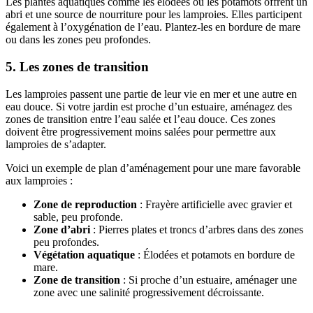
Les plantes aquatiques comme les élodées ou les potamots offrent un
abri et une source de nourriture pour les lamproies. Elles participent
également à l’oxygénation de l’eau. Plantez-les en bordure de mare
ou dans les zones peu profondes.
5. Les zones de transition
Les lamproies passent une partie de leur vie en mer et une autre en
eau douce. Si votre jardin est proche d’un estuaire, aménagez des
zones de transition entre l’eau salée et l’eau douce. Ces zones
doivent être progressivement moins salées pour permettre aux
lamproies de s’adapter.
Voici un exemple de plan d’aménagement pour une mare favorable
aux lamproies :
Zone de reproduction
: Frayère artificielle avec gravier et
sable, peu profonde.
Zone d’abri
: Pierres plates et troncs d’arbres dans des zones
peu profondes.
Végétation aquatique
: Élodées et potamots en bordure de
mare.
Zone de transition
: Si proche d’un estuaire, aménager une
zone avec une salinité progressivement décroissante.