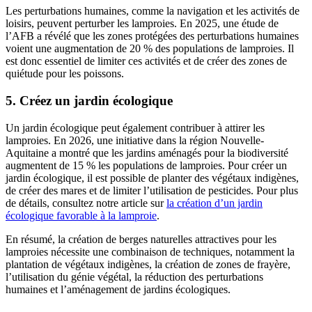
Les perturbations humaines, comme la navigation et les activités de
loisirs, peuvent perturber les lamproies. En 2025, une étude de
l’AFB a révélé que les zones protégées des perturbations humaines
voient une augmentation de 20 % des populations de lamproies. Il
est donc essentiel de limiter ces activités et de créer des zones de
quiétude pour les poissons.
5. Créez un jardin écologique
Un jardin écologique peut également contribuer à attirer les
lamproies. En 2026, une initiative dans la région Nouvelle-
Aquitaine a montré que les jardins aménagés pour la biodiversité
augmentent de 15 % les populations de lamproies. Pour créer un
jardin écologique, il est possible de planter des végétaux indigènes,
de créer des mares et de limiter l’utilisation de pesticides. Pour plus
de détails, consultez notre article sur
la création d’un jardin
écologique favorable à la lamproie
.
En résumé, la création de berges naturelles attractives pour les
lamproies nécessite une combinaison de techniques, notamment la
plantation de végétaux indigènes, la création de zones de frayère,
l’utilisation du génie végétal, la réduction des perturbations
humaines et l’aménagement de jardins écologiques.