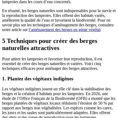
lamproies dans les cours d’eau concernés.
En résumé, les berges naturelles sont indispensables pour la survie et
la reproduction des lamproies. Elles offrent des habitats variés,
améliorent la qualité de l’eau et favorisent la biodiversité. Pour en
savoir plus sur les techniques d’aménagement des berges, consultez
notre article sur
l’aménagement des berges en génie végétal
.
5 Techniques pour créer des berges
naturelles attractives
Pour attirer les lamproies et favoriser leur reproduction, il est
essentiel de créer des berges naturelles et variées. Voici cinq
techniques efficaces pour aménager des berges attractives.
1. Plantez des végétaux indigènes
Les végétaux indigènes jouent un rôle clé dans la stabilisation des
berges et la création d’habitats pour les lamproies. En 2026, une
étude de l’Office Français de la Biodiversité (OFB) a montré que les
berges plantées de végétaux locaux réduisent l’érosion de 50 % par
rapport aux berges non végétalisées. Les espèces comme les carex,
les joncs et les saules sont particulièrement adaptées. Elles offrent
des abris et des zones de reproduction pour les lamproies.