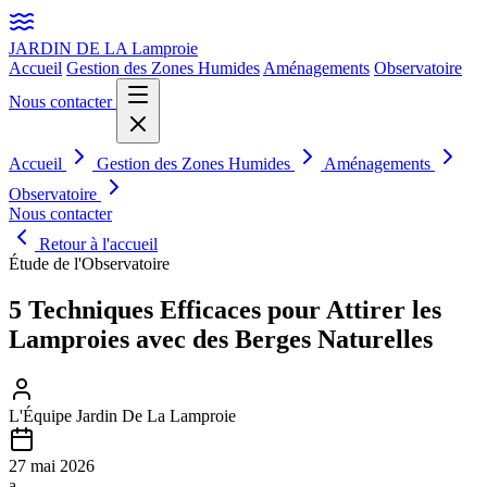
JARDIN DE LA
Lamproie
Accueil
Gestion des Zones Humides
Aménagements
Observatoire
Nous contacter
Accueil
Gestion des Zones Humides
Aménagements
Observatoire
Nous contacter
Retour à l'accueil
Étude de l'Observatoire
5 Techniques Efficaces pour Attirer les
Lamproies avec des Berges Naturelles
L'Équipe Jardin De La Lamproie
27 mai 2026
a