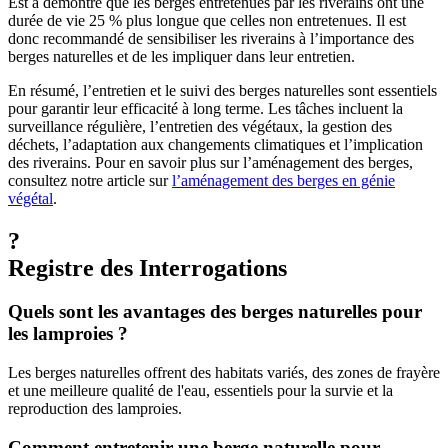
Est a démontré que les berges entretenues par les riverains ont une
durée de vie 25 % plus longue que celles non entretenues. Il est
donc recommandé de sensibiliser les riverains à l’importance des
berges naturelles et de les impliquer dans leur entretien.
En résumé, l’entretien et le suivi des berges naturelles sont essentiels
pour garantir leur efficacité à long terme. Les tâches incluent la
surveillance régulière, l’entretien des végétaux, la gestion des
déchets, l’adaptation aux changements climatiques et l’implication
des riverains. Pour en savoir plus sur l’aménagement des berges,
consultez notre article sur
l’aménagement des berges en génie
végétal
.
?
Registre des Interrogations
Quels sont les avantages des berges naturelles pour
les lamproies ?
Les berges naturelles offrent des habitats variés, des zones de frayère
et une meilleure qualité de l'eau, essentiels pour la survie et la
reproduction des lamproies.
Comment entretenir une berge naturelle pour