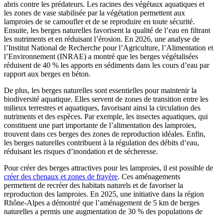
abris contre les prédateurs. Les racines des végétaux aquatiques et
les zones de vase stabilisée par la végétation permettent aux
lamproies de se camoufler et de se reproduire en toute sécurité.
Ensuite, les berges naturelles favorisent la qualité de l’eau en filtrant
les nutriments et en réduisant l’érosion. En 2026, une analyse de
l’Institut National de Recherche pour l’Agriculture, l’Alimentation et
l’Environnement (INRAE) a montré que les berges végétalisées
réduisent de 40 % les apports en sédiments dans les cours d’eau par
rapport aux berges en béton.
De plus, les berges naturelles sont essentielles pour maintenir la
biodiversité aquatique. Elles servent de zones de transition entre les
milieux terrestres et aquatiques, favorisant ainsi la circulation des
nutriments et des espèces. Par exemple, les insectes aquatiques, qui
constituent une part importante de l’alimentation des lamproies,
trouvent dans ces berges des zones de reproduction idéales. Enfin,
les berges naturelles contribuent à la régulation des débits d’eau,
réduisant les risques d’inondation et de sécheresse.
Pour créer des berges attractives pour les lamproies, il est possible de
créer des chenaux et zones de frayère
. Ces aménagements
permettent de recréer des habitats naturels et de favoriser la
reproduction des lamproies. En 2025, une initiative dans la région
Rhône-Alpes a démontré que l’aménagement de 5 km de berges
naturelles a permis une augmentation de 30 % des populations de