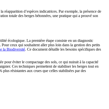
la réapparition d’espèces indicatrices. Par exemple, la présence de
ration totale des berges bétonnées, une pratique qui a prouvé son
ilité écologique. La première étape consiste en un diagnostic
. Pour ceux qui souhaitent aller plus loin dans la gestion des petits
e la Biodiversité
. Ce document détaille les besoins spécifiques des
ée pour éviter le compactage des sols, ce qui nuirait à la capacité
ignier. Ces techniques permettent de stabiliser les berges tout en
 plus résistantes aux crues que celles stabilisées par des