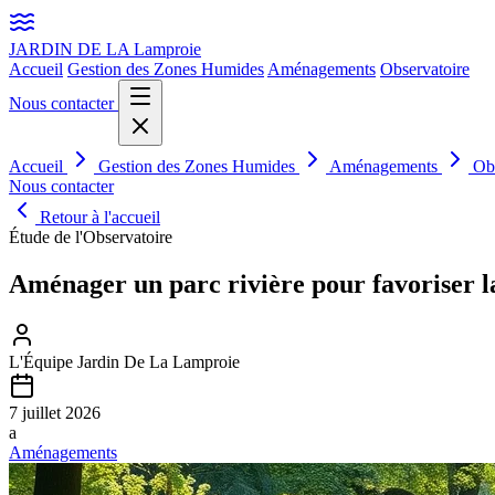
JARDIN DE LA
Lamproie
Accueil
Gestion des Zones Humides
Aménagements
Observatoire
Nous contacter
Accueil
Gestion des Zones Humides
Aménagements
Ob
Nous contacter
Retour à l'accueil
Étude de l'Observatoire
Aménager un parc rivière pour favoriser la
L'Équipe Jardin De La Lamproie
7 juillet 2026
a
Aménagements