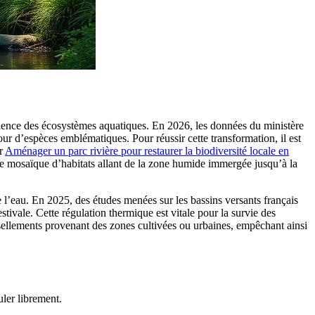
silience des écosystèmes aquatiques. En 2026, les données du ministère
tour d’espèces emblématiques. Pour réussir cette transformation, il est
ur
Aménager un parc rivière pour restaurer la biodiversité locale en
r une mosaïque d’habitats allant de la zone humide immergée jusqu’à la
 l’eau. En 2025, des études menées sur les bassins versants français
tivale. Cette régulation thermique est vitale pour la survie des
ssellements provenant des zones cultivées ou urbaines, empêchant ainsi
ler librement.