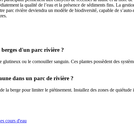
iatement la qualité de l’eau et la présence de sédiments fins. La gestio
re parc rivière deviendra un modèle de biodiversité, capable de s’auto-r
res.
s berges d'un parc rivière ?
e glutineux ou le cornouiller sanguin. Ces plantes possèdent des systèmes
faune dans un parc de rivière ?
e la berge pour limiter le piétinement. Installez des zones de quiétude in
des cours d'eau