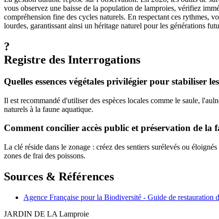
vous observez une baisse de la population de lamproies, vérifiez imméd
compréhension fine des cycles naturels. En respectant ces rythmes, vot
lourdes, garantissant ainsi un héritage naturel pour les générations futu
?
Registre des Interrogations
Quelles essences végétales privilégier pour stabiliser le
Il est recommandé d'utiliser des espèces locales comme le saule, l'auln
naturels à la faune aquatique.
Comment concilier accès public et préservation de la 
La clé réside dans le zonage : créez des sentiers surélevés ou éloignés d
zones de frai des poissons.
Sources & Références
Agence Française pour la Biodiversité - Guide de restauration 
JARDIN DE LA
Lamproie