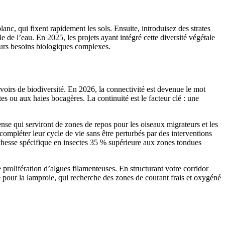
c, qui fixent rapidement les sols. Ensuite, introduisez des strates
 de l’eau. En 2025, les projets ayant intégré cette diversité végétale
leurs besoins biologiques complexes.
rvoirs de biodiversité. En 2026, la connectivité est devenue le mot
es ou aux haies bocagères. La continuité est le facteur clé : une
ense qui serviront de zones de repos pour les oiseaux migrateurs et les
 compléter leur cycle de vie sans être perturbés par des interventions
chesse spécifique en insectes 35 % supérieure aux zones tondues
 prolifération d’algues filamenteuses. En structurant votre corridor
e pour la lamproie, qui recherche des zones de courant frais et oxygéné