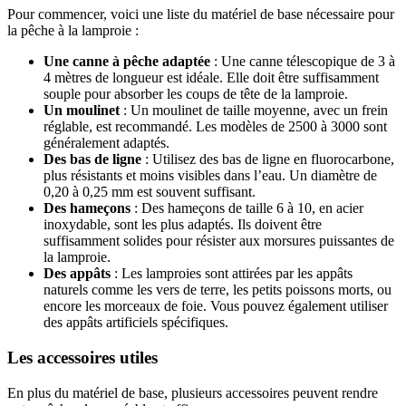
Pour commencer, voici une liste du matériel de base nécessaire pour
la pêche à la lamproie :
Une canne à pêche adaptée
: Une canne télescopique de 3 à
4 mètres de longueur est idéale. Elle doit être suffisamment
souple pour absorber les coups de tête de la lamproie.
Un moulinet
: Un moulinet de taille moyenne, avec un frein
réglable, est recommandé. Les modèles de 2500 à 3000 sont
généralement adaptés.
Des bas de ligne
: Utilisez des bas de ligne en fluorocarbone,
plus résistants et moins visibles dans l’eau. Un diamètre de
0,20 à 0,25 mm est souvent suffisant.
Des hameçons
: Des hameçons de taille 6 à 10, en acier
inoxydable, sont les plus adaptés. Ils doivent être
suffisamment solides pour résister aux morsures puissantes de
la lamproie.
Des appâts
: Les lamproies sont attirées par les appâts
naturels comme les vers de terre, les petits poissons morts, ou
encore les morceaux de foie. Vous pouvez également utiliser
des appâts artificiels spécifiques.
Les accessoires utiles
En plus du matériel de base, plusieurs accessoires peuvent rendre