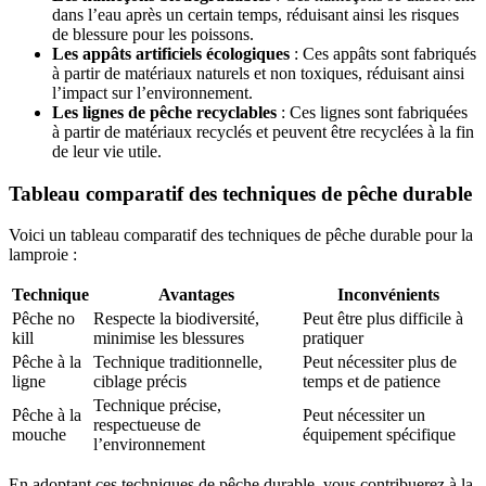
dans l’eau après un certain temps, réduisant ainsi les risques
de blessure pour les poissons.
Les appâts artificiels écologiques
: Ces appâts sont fabriqués
à partir de matériaux naturels et non toxiques, réduisant ainsi
l’impact sur l’environnement.
Les lignes de pêche recyclables
: Ces lignes sont fabriquées
à partir de matériaux recyclés et peuvent être recyclées à la fin
de leur vie utile.
Tableau comparatif des techniques de pêche durable
Voici un tableau comparatif des techniques de pêche durable pour la
lamproie :
Technique
Avantages
Inconvénients
Pêche no
Respecte la biodiversité,
Peut être plus difficile à
kill
minimise les blessures
pratiquer
Pêche à la
Technique traditionnelle,
Peut nécessiter plus de
ligne
ciblage précis
temps et de patience
Technique précise,
Pêche à la
Peut nécessiter un
respectueuse de
mouche
équipement spécifique
l’environnement
En adoptant ces techniques de pêche durable, vous contribuerez à la