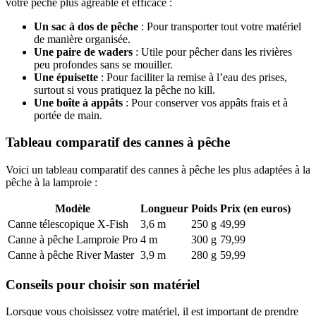
votre pêche plus agréable et efficace :
Un sac à dos de pêche
: Pour transporter tout votre matériel
de manière organisée.
Une paire de waders
: Utile pour pêcher dans les rivières
peu profondes sans se mouiller.
Une épuisette
: Pour faciliter la remise à l’eau des prises,
surtout si vous pratiquez la pêche no kill.
Une boîte à appâts
: Pour conserver vos appâts frais et à
portée de main.
Tableau comparatif des cannes à pêche
Voici un tableau comparatif des cannes à pêche les plus adaptées à la
pêche à la lamproie :
Modèle
Longueur
Poids
Prix (en euros)
Canne télescopique X-Fish
3,6 m
250 g
49,99
Canne à pêche Lamproie Pro
4 m
300 g
79,99
Canne à pêche River Master
3,9 m
280 g
59,99
Conseils pour choisir son matériel
Lorsque vous choisissez votre matériel, il est important de prendre