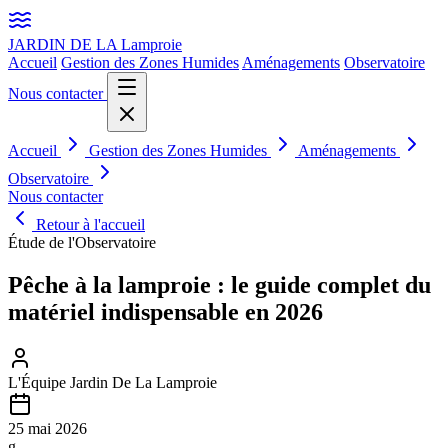
JARDIN DE LA
Lamproie
Accueil
Gestion des Zones Humides
Aménagements
Observatoire
Nous contacter
Accueil
Gestion des Zones Humides
Aménagements
Observatoire
Nous contacter
Retour à l'accueil
Étude de l'Observatoire
Pêche à la lamproie : le guide complet du
matériel indispensable en 2026
L'Équipe Jardin De La Lamproie
25 mai 2026
g