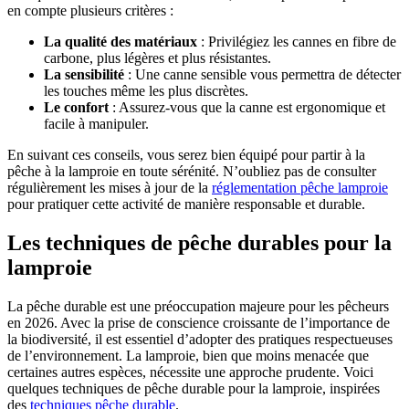
en compte plusieurs critères :
La qualité des matériaux
: Privilégiez les cannes en fibre de
carbone, plus légères et plus résistantes.
La sensibilité
: Une canne sensible vous permettra de détecter
les touches même les plus discrètes.
Le confort
: Assurez-vous que la canne est ergonomique et
facile à manipuler.
En suivant ces conseils, vous serez bien équipé pour partir à la
pêche à la lamproie en toute sérénité. N’oubliez pas de consulter
régulièrement les mises à jour de la
réglementation pêche lamproie
pour pratiquer cette activité de manière responsable et durable.
Les techniques de pêche durables pour la
lamproie
La pêche durable est une préoccupation majeure pour les pêcheurs
en 2026. Avec la prise de conscience croissante de l’importance de
la biodiversité, il est essentiel d’adopter des pratiques respectueuses
de l’environnement. La lamproie, bien que moins menacée que
certaines autres espèces, nécessite une approche prudente. Voici
quelques techniques de pêche durable pour la lamproie, inspirées
des
techniques pêche durable
.