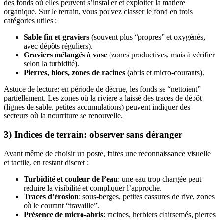
des fonds où elles peuvent s’installer et exploiter la matière
organique. Sur le terrain, vous pouvez classer le fond en trois
catégories utiles :
Sable fin et graviers
(souvent plus “propres” et oxygénés,
avec dépôts réguliers).
Graviers mélangés à vase
(zones productives, mais à vérifier
selon la turbidité).
Pierres, blocs, zones de racines
(abris et micro-courants).
Astuce de lecture: en période de décrue, les fonds se “nettoient”
partiellement. Les zones où la rivière a laissé des traces de dépôt
(lignes de sable, petites accumulations) peuvent indiquer des
secteurs où la nourriture se renouvelle.
3) Indices de terrain: observer sans déranger
Avant même de choisir un poste, faites une reconnaissance visuelle
et tactile, en restant discret :
Turbidité et couleur de l’eau
: une eau trop chargée peut
réduire la visibilité et compliquer l’approche.
Traces d’érosion
: sous-berges, petites cassures de rive, zones
où le courant “travaille”.
Présence de micro-abris
: racines, herbiers clairsemés, pierres