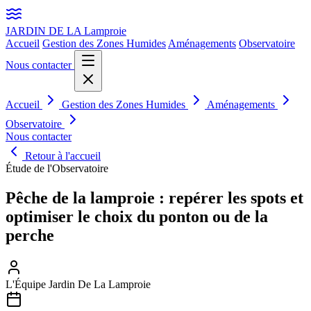
JARDIN DE LA
Lamproie
Accueil
Gestion des Zones Humides
Aménagements
Observatoire
Nous contacter
Accueil
Gestion des Zones Humides
Aménagements
Observatoire
Nous contacter
Retour à l'accueil
Étude de l'Observatoire
Pêche de la lamproie : repérer les spots et
optimiser le choix du ponton ou de la
perche
L'Équipe Jardin De La Lamproie