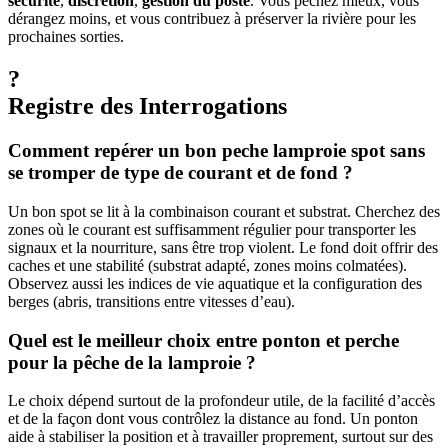
sécurité
,
discrétion
,
gestion du poste
. Vous pêchez mieux, vous
dérangez moins, et vous contribuez à préserver la rivière pour les
prochaines sorties.
?
Registre des Interrogations
Comment repérer un bon peche lamproie spot sans
se tromper de type de courant et de fond ?
Un bon spot se lit à la combinaison courant et substrat. Cherchez des
zones où le courant est suffisamment régulier pour transporter les
signaux et la nourriture, sans être trop violent. Le fond doit offrir des
caches et une stabilité (substrat adapté, zones moins colmatées).
Observez aussi les indices de vie aquatique et la configuration des
berges (abris, transitions entre vitesses d’eau).
Quel est le meilleur choix entre ponton et perche
pour la pêche de la lamproie ?
Le choix dépend surtout de la profondeur utile, de la facilité d’accès
et de la façon dont vous contrôlez la distance au fond. Un ponton
aide à stabiliser la position et à travailler proprement, surtout sur des