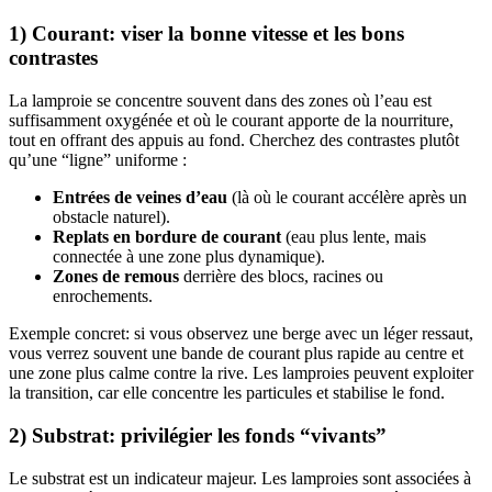
1) Courant: viser la bonne vitesse et les bons
contrastes
La lamproie se concentre souvent dans des zones où l’eau est
suffisamment oxygénée et où le courant apporte de la nourriture,
tout en offrant des appuis au fond. Cherchez des contrastes plutôt
qu’une “ligne” uniforme :
Entrées de veines d’eau
(là où le courant accélère après un
obstacle naturel).
Replats en bordure de courant
(eau plus lente, mais
connectée à une zone plus dynamique).
Zones de remous
derrière des blocs, racines ou
enrochements.
Exemple concret: si vous observez une berge avec un léger ressaut,
vous verrez souvent une bande de courant plus rapide au centre et
une zone plus calme contre la rive. Les lamproies peuvent exploiter
la transition, car elle concentre les particules et stabilise le fond.
2) Substrat: privilégier les fonds “vivants”
Le substrat est un indicateur majeur. Les lamproies sont associées à