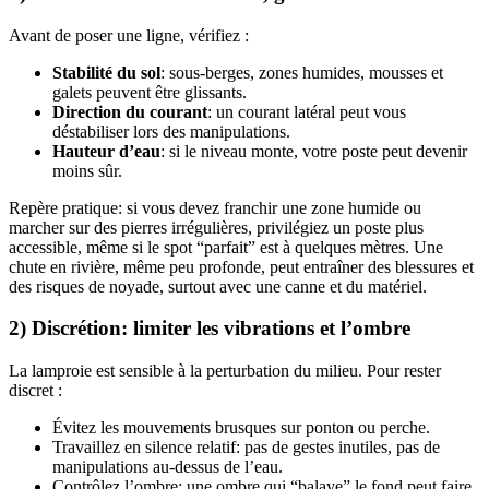
Avant de poser une ligne, vérifiez :
Stabilité du sol
: sous-berges, zones humides, mousses et
galets peuvent être glissants.
Direction du courant
: un courant latéral peut vous
déstabiliser lors des manipulations.
Hauteur d’eau
: si le niveau monte, votre poste peut devenir
moins sûr.
Repère pratique: si vous devez franchir une zone humide ou
marcher sur des pierres irrégulières, privilégiez un poste plus
accessible, même si le spot “parfait” est à quelques mètres. Une
chute en rivière, même peu profonde, peut entraîner des blessures et
des risques de noyade, surtout avec une canne et du matériel.
2) Discrétion: limiter les vibrations et l’ombre
La lamproie est sensible à la perturbation du milieu. Pour rester
discret :
Évitez les mouvements brusques sur ponton ou perche.
Travaillez en silence relatif: pas de gestes inutiles, pas de
manipulations au-dessus de l’eau.
Contrôlez l’ombre: une ombre qui “balaye” le fond peut faire