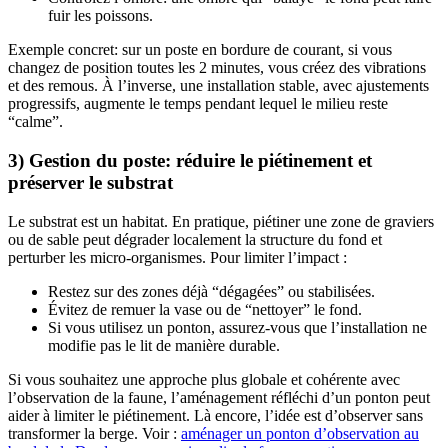
fuir les poissons.
Exemple concret: sur un poste en bordure de courant, si vous
changez de position toutes les 2 minutes, vous créez des vibrations
et des remous. À l’inverse, une installation stable, avec ajustements
progressifs, augmente le temps pendant lequel le milieu reste
“calme”.
3) Gestion du poste: réduire le piétinement et
préserver le substrat
Le substrat est un habitat. En pratique, piétiner une zone de graviers
ou de sable peut dégrader localement la structure du fond et
perturber les micro-organismes. Pour limiter l’impact :
Restez sur des zones déjà “dégagées” ou stabilisées.
Évitez de remuer la vase ou de “nettoyer” le fond.
Si vous utilisez un ponton, assurez-vous que l’installation ne
modifie pas le lit de manière durable.
Si vous souhaitez une approche plus globale et cohérente avec
l’observation de la faune, l’aménagement réfléchi d’un ponton peut
aider à limiter le piétinement. Là encore, l’idée est d’observer sans
transformer la berge. Voir :
aménager un ponton d’observation au