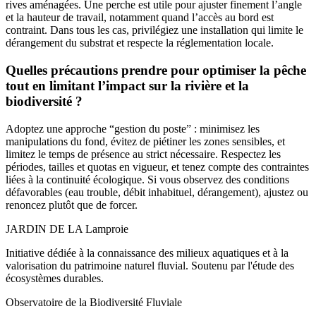
rives aménagées. Une perche est utile pour ajuster finement l’angle
et la hauteur de travail, notamment quand l’accès au bord est
contraint. Dans tous les cas, privilégiez une installation qui limite le
dérangement du substrat et respecte la réglementation locale.
Quelles précautions prendre pour optimiser la pêche
tout en limitant l’impact sur la rivière et la
biodiversité ?
Adoptez une approche “gestion du poste” : minimisez les
manipulations du fond, évitez de piétiner les zones sensibles, et
limitez le temps de présence au strict nécessaire. Respectez les
périodes, tailles et quotas en vigueur, et tenez compte des contraintes
liées à la continuité écologique. Si vous observez des conditions
défavorables (eau trouble, débit inhabituel, dérangement), ajustez ou
renoncez plutôt que de forcer.
JARDIN DE LA
Lamproie
Initiative dédiée à la connaissance des milieux aquatiques et à la
valorisation du patrimoine naturel fluvial. Soutenu par l'étude des
écosystèmes durables.
Observatoire de la Biodiversité Fluviale