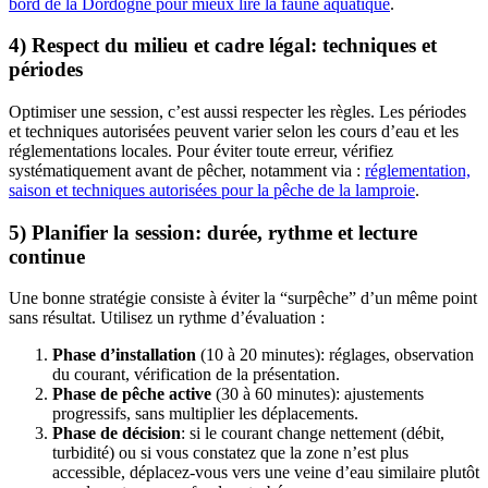
bord de la Dordogne pour mieux lire la faune aquatique
.
4) Respect du milieu et cadre légal: techniques et
périodes
Optimiser une session, c’est aussi respecter les règles. Les périodes
et techniques autorisées peuvent varier selon les cours d’eau et les
réglementations locales. Pour éviter toute erreur, vérifiez
systématiquement avant de pêcher, notamment via :
réglementation,
saison et techniques autorisées pour la pêche de la lamproie
.
5) Planifier la session: durée, rythme et lecture
continue
Une bonne stratégie consiste à éviter la “surpêche” d’un même point
sans résultat. Utilisez un rythme d’évaluation :
Phase d’installation
(10 à 20 minutes): réglages, observation
du courant, vérification de la présentation.
Phase de pêche active
(30 à 60 minutes): ajustements
progressifs, sans multiplier les déplacements.
Phase de décision
: si le courant change nettement (débit,
turbidité) ou si vous constatez que la zone n’est plus
accessible, déplacez-vous vers une veine d’eau similaire plutôt