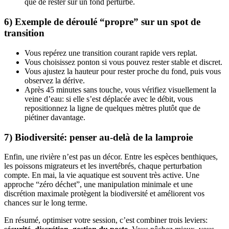
que de rester sur un fond perturbé.
6) Exemple de déroulé “propre” sur un spot de
transition
Vous repérez une transition courant rapide vers replat.
Vous choisissez ponton si vous pouvez rester stable et discret.
Vous ajustez la hauteur pour rester proche du fond, puis vous
observez la dérive.
Après 45 minutes sans touche, vous vérifiez visuellement la
veine d’eau: si elle s’est déplacée avec le débit, vous
repositionnez la ligne de quelques mètres plutôt que de
piétiner davantage.
7) Biodiversité: penser au-delà de la lamproie
Enfin, une rivière n’est pas un décor. Entre les espèces benthiques,
les poissons migrateurs et les invertébrés, chaque perturbation
compte. En mai, la vie aquatique est souvent très active. Une
approche “zéro déchet”, une manipulation minimale et une
discrétion maximale protègent la biodiversité et améliorent vos
chances sur le long terme.
En résumé, optimiser votre session, c’est combiner trois leviers: