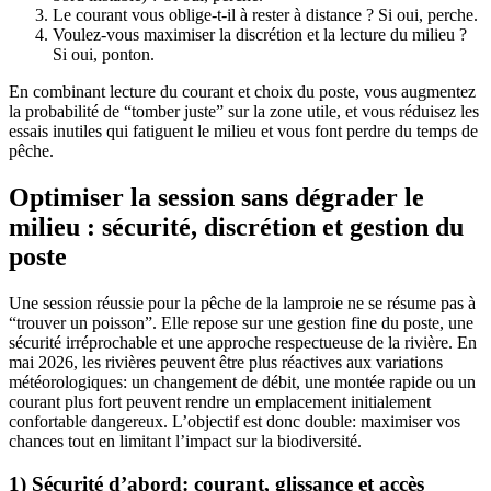
Le courant vous oblige-t-il à rester à distance ? Si oui, perche.
Voulez-vous maximiser la discrétion et la lecture du milieu ?
Si oui, ponton.
En combinant lecture du courant et choix du poste, vous augmentez
la probabilité de “tomber juste” sur la zone utile, et vous réduisez les
essais inutiles qui fatiguent le milieu et vous font perdre du temps de
pêche.
Optimiser la session sans dégrader le
milieu : sécurité, discrétion et gestion du
poste
Une session réussie pour la pêche de la lamproie ne se résume pas à
“trouver un poisson”. Elle repose sur une gestion fine du poste, une
sécurité irréprochable et une approche respectueuse de la rivière. En
mai 2026, les rivières peuvent être plus réactives aux variations
météorologiques: un changement de débit, une montée rapide ou un
courant plus fort peuvent rendre un emplacement initialement
confortable dangereux. L’objectif est donc double: maximiser vos
chances tout en limitant l’impact sur la biodiversité.
1) Sécurité d’abord: courant, glissance et accès