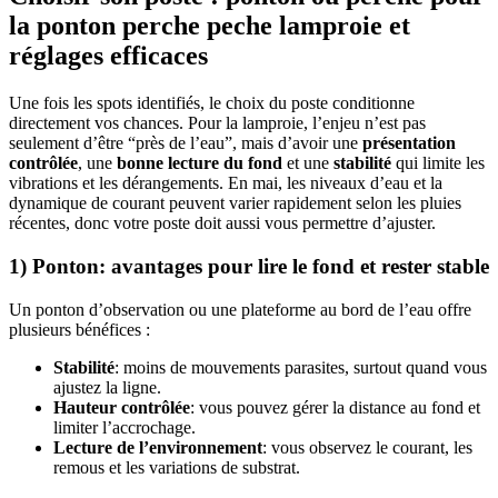
la ponton perche peche lamproie et
réglages efficaces
Une fois les spots identifiés, le choix du poste conditionne
directement vos chances. Pour la lamproie, l’enjeu n’est pas
seulement d’être “près de l’eau”, mais d’avoir une
présentation
contrôlée
, une
bonne lecture du fond
et une
stabilité
qui limite les
vibrations et les dérangements. En mai, les niveaux d’eau et la
dynamique de courant peuvent varier rapidement selon les pluies
récentes, donc votre poste doit aussi vous permettre d’ajuster.
1) Ponton: avantages pour lire le fond et rester stable
Un ponton d’observation ou une plateforme au bord de l’eau offre
plusieurs bénéfices :
Stabilité
: moins de mouvements parasites, surtout quand vous
ajustez la ligne.
Hauteur contrôlée
: vous pouvez gérer la distance au fond et
limiter l’accrochage.
Lecture de l’environnement
: vous observez le courant, les
remous et les variations de substrat.