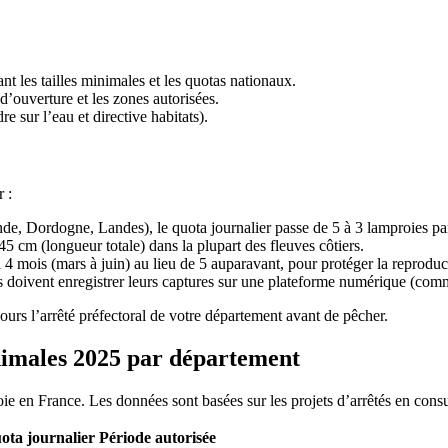
t les tailles minimales et les quotas nationaux.
d’ouverture et les zones autorisées.
e sur l’eau et directive habitats).
 :
onde, Dordogne, Landes), le quota journalier passe de 5 à 3 lamproies pa
5 cm (longueur totale) dans la plupart des fleuves côtiers.
à 4 mois (mars à juin) au lieu de 5 auparavant, pour protéger la reproduc
rs doivent enregistrer leurs captures sur une plateforme numérique (co
ours l’arrêté préfectoral de votre département avant de pêcher.
minimales 2025 par département
oie en France. Les données sont basées sur les projets d’arrêtés en con
ota journalier
Période autorisée