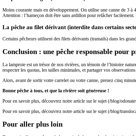
Moins courante mais en développement. On utilise une canne de 3 à 4 
Attention : l’hameçon doit être sans ardillon pour relâcher facilement.
La pêche au filet dérivant (interdite dans certains sect
Certains pêcheurs utilisent des filets dérivants (tramails) dans les gra
Conclusion : une pêche responsable pour p
La lamproie est un trésor de nos rivières, un témoin de l’histoire natu
respecter les quotas, les tailles minimales, et partager vos observations
Alors, avant de sortir votre carrelet ou votre canne, prenez cinq minute
Bonne pêche à tous, et que la rivière soit généreuse !
Pour en savoir plus, découvrez notre article sur le sujet (/blog/odonates
Pour en savoir plus, découvrez notre article sur le sujet (/blog/translo
Pour aller plus loin