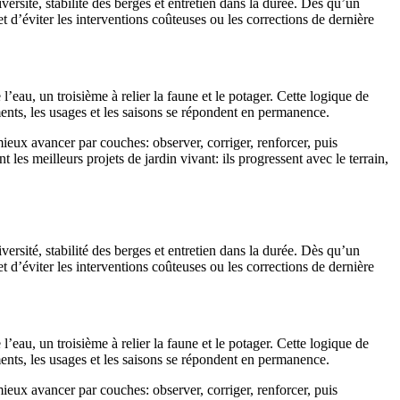
versité, stabilité des berges et entretien dans la durée. Dès qu’un
t d’éviter les interventions coûteuses ou les corrections de dernière
’eau, un troisième à relier la faune et le potager. Cette logique de
ments, les usages et les saisons se répondent en permanence.
ieux avancer par couches: observer, corriger, renforcer, puis
es meilleurs projets de jardin vivant: ils progressent avec le terrain,
versité, stabilité des berges et entretien dans la durée. Dès qu’un
t d’éviter les interventions coûteuses ou les corrections de dernière
’eau, un troisième à relier la faune et le potager. Cette logique de
ments, les usages et les saisons se répondent en permanence.
ieux avancer par couches: observer, corriger, renforcer, puis