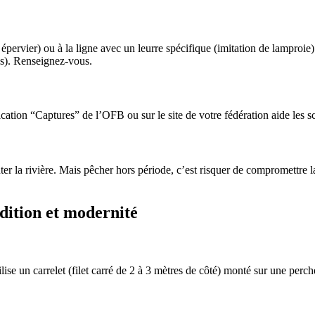
 épervier) ou à la ligne avec un leurre spécifique (imitation de lamproie)
es). Renseignez-vous.
ication “Captures” de l’OFB ou sur le site de votre fédération aide les sc
r la rivière. Mais pêcher hors période, c’est risquer de compromettre l
adition et modernité
ise un carrelet (filet carré de 2 à 3 mètres de côté) monté sur une perc