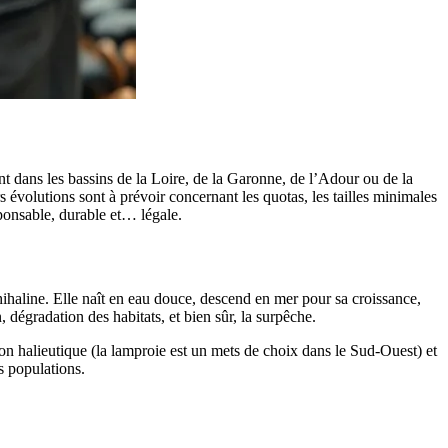
nt dans les bassins de la Loire, de la Garonne, de l’Adour ou de la
 évolutions sont à prévoir concernant les quotas, les tailles minimales
sponsable, durable et… légale.
ihaline. Elle naît en eau douce, descend en mer pour sa croissance,
 dégradation des habitats, et bien sûr, la surpêche.
ion halieutique (la lamproie est un mets de choix dans le Sud-Ouest) et
s populations.