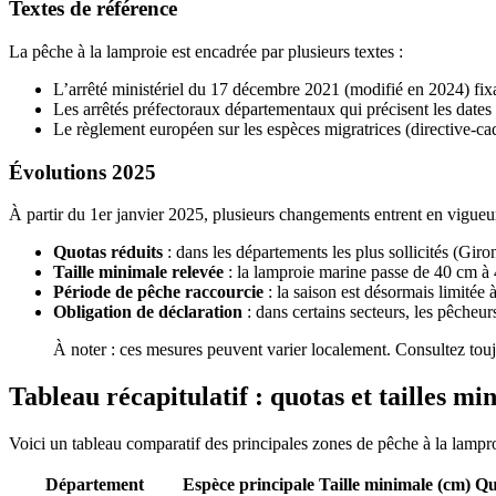
Textes de référence
La pêche à la lamproie est encadrée par plusieurs textes :
L’arrêté ministériel du 17 décembre 2021 (modifié en 2024) fixan
Les arrêtés préfectoraux départementaux qui précisent les dates 
Le règlement européen sur les espèces migratrices (directive-cadr
Évolutions 2025
À partir du 1er janvier 2025, plusieurs changements entrent en vigueur
Quotas réduits
: dans les départements les plus sollicités (Gir
Taille minimale relevée
: la lamproie marine passe de 40 cm à 4
Période de pêche raccourcie
: la saison est désormais limitée 
Obligation de déclaration
: dans certains secteurs, les pêcheu
À noter : ces mesures peuvent varier localement. Consultez touj
Tableau récapitulatif : quotas et tailles 
Voici un tableau comparatif des principales zones de pêche à la lampr
Département
Espèce principale
Taille minimale (cm)
Qu