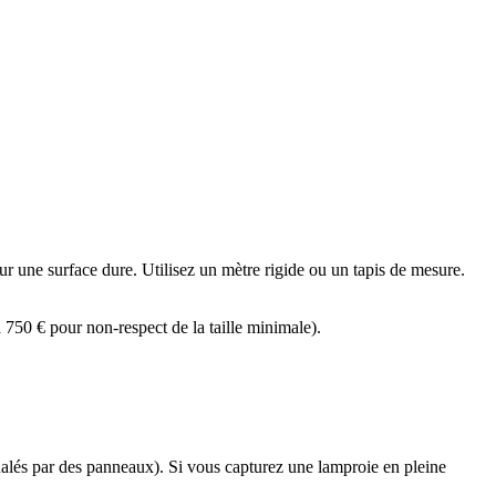
ur une surface dure. Utilisez un mètre rigide ou un tapis de mesure.
750 € pour non-respect de la taille minimale).
nalés par des panneaux). Si vous capturez une lamproie en pleine