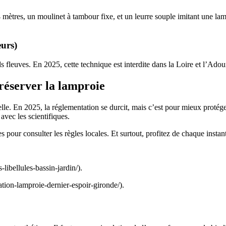
mètres, un moulinet à tambour fixe, et un leurre souple imitant une la
eurs)
nds fleuves. En 2025, cette technique est interdite dans la Loire et l’Adou
réserver la lamproie
relle. En 2025, la réglementation se durcit, mais c’est pour mieux proté
 avec les scientifiques.
s pour consulter les règles locales. Et surtout, profitez de chaque instan
-libellules-bassin-jardin/).
cation-lamproie-dernier-espoir-gironde/).