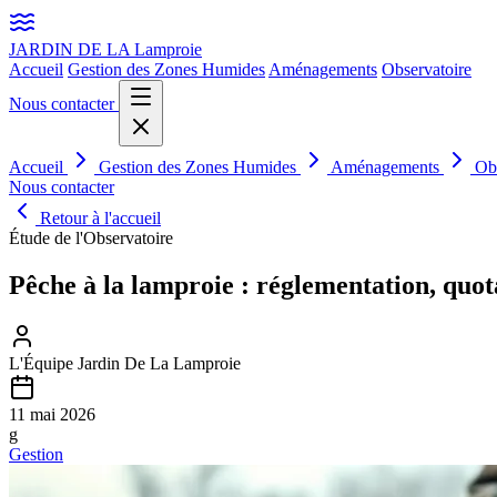
JARDIN DE LA
Lamproie
Accueil
Gestion des Zones Humides
Aménagements
Observatoire
Nous contacter
Accueil
Gestion des Zones Humides
Aménagements
Ob
Nous contacter
Retour à l'accueil
Étude de l'Observatoire
Pêche à la lamproie : réglementation, quota
L'Équipe Jardin De La Lamproie
11 mai 2026
g
Gestion