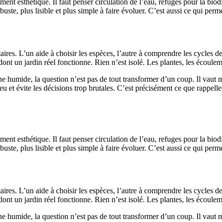
ent esthétique. Il faut penser circulation de l’eau, refuges pour la biodi
te, plus lisible et plus simple à faire évoluer. C’est aussi ce qui perme
res. L’un aide à choisir les espèces, l’autre à comprendre les cycles de l
dont un jardin réel fonctionne. Rien n’est isolé. Les plantes, les écoule
 humide, la question n’est pas de tout transformer d’un coup. Il vaut m
 évite les décisions trop brutales. C’est précisément ce que rappellent l
ent esthétique. Il faut penser circulation de l’eau, refuges pour la biodi
te, plus lisible et plus simple à faire évoluer. C’est aussi ce qui perme
res. L’un aide à choisir les espèces, l’autre à comprendre les cycles de l
dont un jardin réel fonctionne. Rien n’est isolé. Les plantes, les écoule
 humide, la question n’est pas de tout transformer d’un coup. Il vaut m