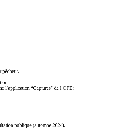
r pêcheur.
tion.
mme l’application “Captures” de l’OFB).
sultation publique (automne 2024).