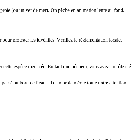
mproie (ou un ver de mer). On pêche en animation lente au fond.
r pour protéger les juvéniles. Vérifiez la réglementation locale.
ger cette espèce menacée. En tant que pêcheur, vous avez un rôle clé :
t passé au bord de l’eau – la lamproie mérite toute notre attention.