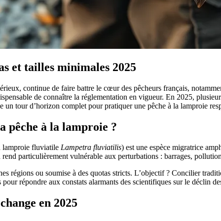
s et tailles minimales 2025
érieux, continue de faire battre le cœur des pêcheurs français, notamme
ispensable de connaître la réglementation en vigueur. En 2025, plusieurs
ose un tour d’horizon complet pour pratiquer une pêche à la lamproie re
a pêche à la lamproie ?
a lamproie fluviatile
Lampetra fluviatilis
) est une espèce migratrice amph
end particulièrement vulnérable aux perturbations : barrages, pollution,
s régions ou soumise à des quotas stricts. L’objectif ? Concilier tradit
s pour répondre aux constats alarmants des scientifiques sur le déclin de
i change en 2025