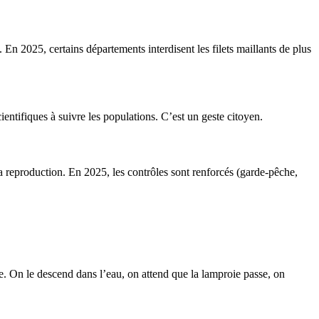
. En 2025, certains départements interdisent les filets maillants de plus
ientifiques à suivre les populations. C’est un geste citoyen.
a reproduction. En 2025, les contrôles sont renforcés (garde-pêche,
he. On le descend dans l’eau, on attend que la lamproie passe, on