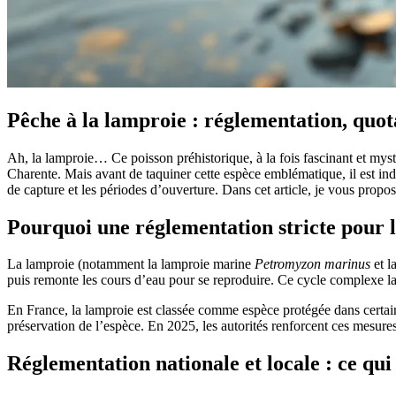
Pêche à la lamproie : réglementation, quota
Ah, la lamproie… Ce poisson préhistorique, à la fois fascinant et myst
Charente. Mais avant de taquiner cette espèce emblématique, il est ind
de capture et les périodes d’ouverture. Dans cet article, je vous prop
Pourquoi une réglementation stricte pour l
La lamproie (notamment la lamproie marine
Petromyzon marinus
et l
puis remonte les cours d’eau pour se reproduire. Ce cycle complexe la r
En France, la lamproie est classée comme espèce protégée dans certaine
préservation de l’espèce. En 2025, les autorités renforcent ces mesure
Réglementation nationale et locale : ce qu