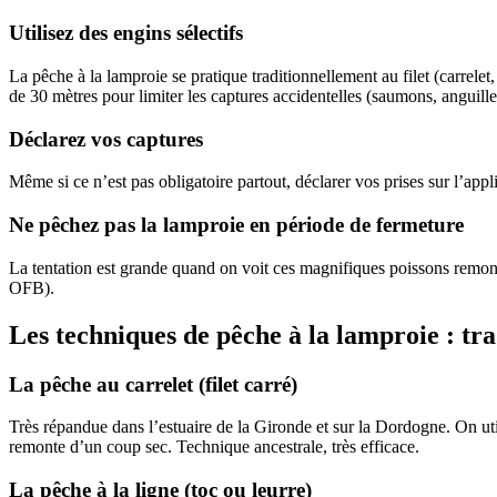
Utilisez des engins sélectifs
La pêche à la lamproie se pratique traditionnellement au filet (carrelet,
de 30 mètres pour limiter les captures accidentelles (saumons, anguill
Déclarez vos captures
Même si ce n’est pas obligatoire partout, déclarer vos prises sur l’appl
Ne pêchez pas la lamproie en période de fermeture
La tentation est grande quand on voit ces magnifiques poissons remonte
OFB).
Les techniques de pêche à la lamproie : tr
La pêche au carrelet (filet carré)
Très répandue dans l’estuaire de la Gironde et sur la Dordogne. On util
remonte d’un coup sec. Technique ancestrale, très efficace.
La pêche à la ligne (toc ou leurre)