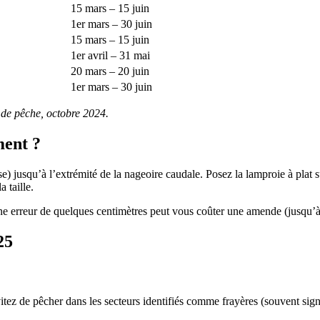
15 mars – 15 juin
1er mars – 30 juin
15 mars – 15 juin
1er avril – 31 mai
20 mars – 20 juin
1er mars – 30 juin
 de pêche, octobre 2024.
ent ?
 jusqu’à l’extrémité de la nageoire caudale. Posez la lamproie à plat s
 taille.
e erreur de quelques centimètres peut vous coûter une amende (jusqu’à 
25
vitez de pêcher dans les secteurs identifiés comme frayères (souvent sig