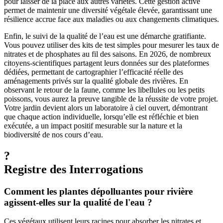
pour laisser de la place aux autres variétés. Cette gestion active
permet de maintenir une diversité végétale élevée, garantissant une
résilience accrue face aux maladies ou aux changements climatiques.
Enfin, le suivi de la qualité de l’eau est une démarche gratifiante.
Vous pouvez utiliser des kits de test simples pour mesurer les taux de
nitrates et de phosphates au fil des saisons. En 2026, de nombreux
citoyens-scientifiques partagent leurs données sur des plateformes
dédiées, permettant de cartographier l’efficacité réelle des
aménagements privés sur la qualité globale des rivières. En
observant le retour de la faune, comme les libellules ou les petits
poissons, vous aurez la preuve tangible de la réussite de votre projet.
Votre jardin devient alors un laboratoire à ciel ouvert, démontrant
que chaque action individuelle, lorsqu’elle est réfléchie et bien
exécutée, a un impact positif mesurable sur la nature et la
biodiversité de nos cours d’eau.
?
Registre des Interrogations
Comment les plantes dépolluantes pour rivière
agissent-elles sur la qualité de l'eau ?
Ces végétaux utilisent leurs racines pour absorber les nitrates et