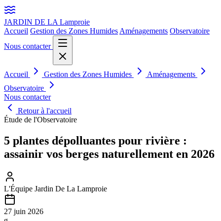
JARDIN DE LA
Lamproie
Accueil
Gestion des Zones Humides
Aménagements
Observatoire
Nous contacter
Accueil
Gestion des Zones Humides
Aménagements
Observatoire
Nous contacter
Retour à l'accueil
Étude de l'Observatoire
5 plantes dépolluantes pour rivière :
assainir vos berges naturellement en 2026
L'Équipe Jardin De La Lamproie
27 juin 2026
g