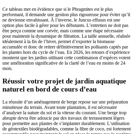
Ce tableau met en évidence que si le Phragmites est le plus
performant, il demande une gestion plus rigoureuse pour éviter qu’il
ne devienne envahissant. À l’inverse, le Juncus effusus est une
option plus facile à gérer pour les débutants. L’entretien ne doit pas
être perçu comme une corvée, mais comme une étape nécessaire
pour maintenir la dynamique de filtration. La taille annuelle, réalisée
idéalement à la fin de l’hiver, permet d’exporter la biomasse
accumulée et donc de retirer définitivement les polluants captés par
les plantes hors du cycle de l’eau. En 2026, les retours d’expérience
montrent que les jardins utilisant cette combinaison d’espèces voient
une amélioration significative de la clarté de l’eau en moins de 24
mois.
Réussir votre projet de jardin aquatique
naturel en bord de cours d’eau
La réussite d’un aménagement de berge repose sur une préparation
minutieuse du terrain. Avant toute plantation, il est nécessaire
d’analyser la nature du sol et la vitesse du courant. Une berge trop
abrupte devra être adoucie par des travaux de terrassement légers
pour permettre aux plantes de s’implanter durablement. L’utilisation
de géotextiles biodégradables, comme la fibre de coco, est fortement