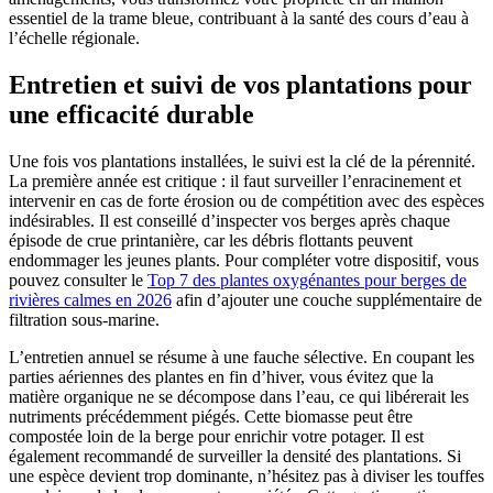
essentiel de la trame bleue, contribuant à la santé des cours d’eau à
l’échelle régionale.
Entretien et suivi de vos plantations pour
une efficacité durable
Une fois vos plantations installées, le suivi est la clé de la pérennité.
La première année est critique : il faut surveiller l’enracinement et
intervenir en cas de forte érosion ou de compétition avec des espèces
indésirables. Il est conseillé d’inspecter vos berges après chaque
épisode de crue printanière, car les débris flottants peuvent
endommager les jeunes plants. Pour compléter votre dispositif, vous
pouvez consulter le
Top 7 des plantes oxygénantes pour berges de
rivières calmes en 2026
afin d’ajouter une couche supplémentaire de
filtration sous-marine.
L’entretien annuel se résume à une fauche sélective. En coupant les
parties aériennes des plantes en fin d’hiver, vous évitez que la
matière organique ne se décompose dans l’eau, ce qui libérerait les
nutriments précédemment piégés. Cette biomasse peut être
compostée loin de la berge pour enrichir votre potager. Il est
également recommandé de surveiller la densité des plantations. Si
une espèce devient trop dominante, n’hésitez pas à diviser les touffes