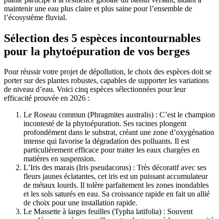
maintenir une eau plus claire et plus saine pour l’ensemble de
l’écosystème fluvial.
Sélection des 5 espèces incontournables
pour la phytoépuration de vos berges
Pour réussir votre projet de dépollution, le choix des espèces doit se
porter sur des plantes robustes, capables de supporter les variations
de niveau d’eau. Voici cinq espèces sélectionnées pour leur
efficacité prouvée en 2026 :
Le Roseau commun (Phragmites australis) : C’est le champion
incontesté de la phytoépuration. Ses racines plongent
profondément dans le substrat, créant une zone d’oxygénation
intense qui favorise la dégradation des polluants. Il est
particulièrement efficace pour traiter les eaux chargées en
matières en suspension.
L’Iris des marais (Iris pseudacorus) : Très décoratif avec ses
fleurs jaunes éclatantes, cet iris est un puissant accumulateur
de métaux lourds. Il tolère parfaitement les zones inondables
et les sols saturés en eau. Sa croissance rapide en fait un allié
de choix pour une installation rapide.
Le Massette à larges feuilles (Typha latifolia) : Souvent