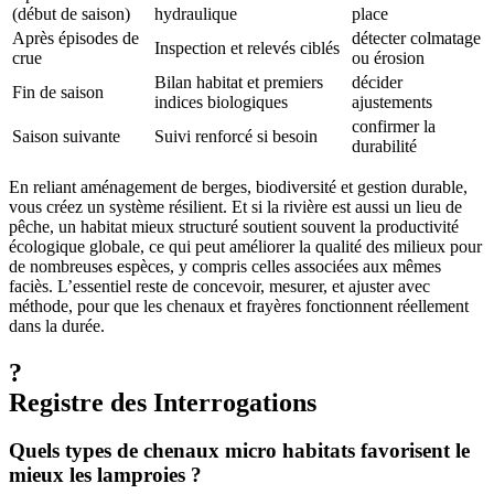
(début de saison)
hydraulique
place
Après épisodes de
détecter colmatage
Inspection et relevés ciblés
crue
ou érosion
Bilan habitat et premiers
décider
Fin de saison
indices biologiques
ajustements
confirmer la
Saison suivante
Suivi renforcé si besoin
durabilité
En reliant aménagement de berges, biodiversité et gestion durable,
vous créez un système résilient. Et si la rivière est aussi un lieu de
pêche, un habitat mieux structuré soutient souvent la productivité
écologique globale, ce qui peut améliorer la qualité des milieux pour
de nombreuses espèces, y compris celles associées aux mêmes
faciès. L’essentiel reste de concevoir, mesurer, et ajuster avec
méthode, pour que les chenaux et frayères fonctionnent réellement
dans la durée.
?
Registre des Interrogations
Quels types de chenaux micro habitats favorisent le
mieux les lamproies ?