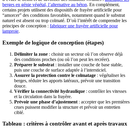
berges en génie végétal, l’alternative au béton
. En complément,
certains projets utilisent des dispositifs de frayère artificielle pour
“amorcer” des conditions favorables, notamment quand le substrat
naturel est absent ou trop colmaté. D’où l’intérêt de comprendre les
principes de conception :
fabriquer une frayère artificielle pour
lamproie
.
Exemple de logique de conception (étapes)
Délimiter la zone
: choisir un secteur où l’on observe déjà
des conditions proches (ou où l’on peut les recréer).
Préparer le substrat
: installer une couche de base stable,
puis une couche de surface adaptée à l’intersticiel.
Assurer la protection contre le colmatage
: végétaliser les
berges, réduire les apports latéraux, prévoir une transition
douce.
Vérifier la connectivité hydraulique
: contrôler les vitesses
et la circulation dans la frayère.
Prévoir une phase d’ajustement
: accepter que les premières
crues puissent modifier la structure et prévoir un entretien
ciblé.
Tableau : critères à contrôler avant et après travaux