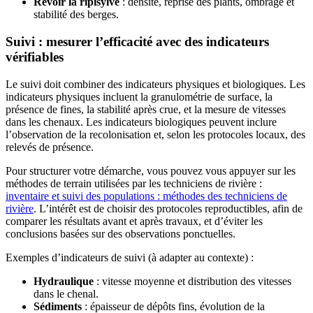
Revoir la ripisylve
: densité, reprise des plants, ombrage et
stabilité des berges.
Suivi : mesurer l’efficacité avec des indicateurs
vérifiables
Le suivi doit combiner des indicateurs physiques et biologiques. Les
indicateurs physiques incluent la granulométrie de surface, la
présence de fines, la stabilité après crue, et la mesure de vitesses
dans les chenaux. Les indicateurs biologiques peuvent inclure
l’observation de la recolonisation et, selon les protocoles locaux, des
relevés de présence.
Pour structurer votre démarche, vous pouvez vous appuyer sur les
méthodes de terrain utilisées par les techniciens de rivière :
inventaire et suivi des populations : méthodes des techniciens de
rivière
. L’intérêt est de choisir des protocoles reproductibles, afin de
comparer les résultats avant et après travaux, et d’éviter les
conclusions basées sur des observations ponctuelles.
Exemples d’indicateurs de suivi (à adapter au contexte) :
Hydraulique
: vitesse moyenne et distribution des vitesses
dans le chenal.
Sédiments
: épaisseur de dépôts fins, évolution de la