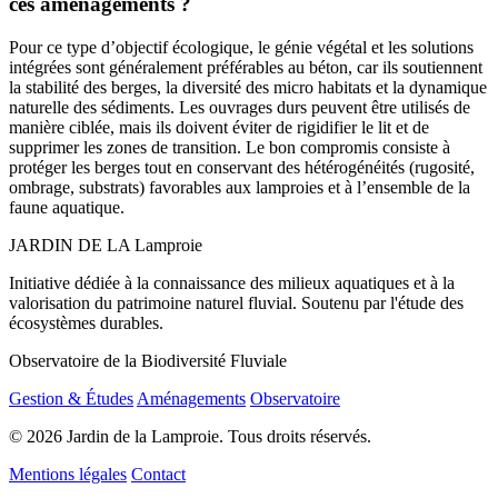
ces aménagements ?
Pour ce type d’objectif écologique, le génie végétal et les solutions
intégrées sont généralement préférables au béton, car ils soutiennent
la stabilité des berges, la diversité des micro habitats et la dynamique
naturelle des sédiments. Les ouvrages durs peuvent être utilisés de
manière ciblée, mais ils doivent éviter de rigidifier le lit et de
supprimer les zones de transition. Le bon compromis consiste à
protéger les berges tout en conservant des hétérogénéités (rugosité,
ombrage, substrats) favorables aux lamproies et à l’ensemble de la
faune aquatique.
JARDIN DE LA
Lamproie
Initiative dédiée à la connaissance des milieux aquatiques et à la
valorisation du patrimoine naturel fluvial. Soutenu par l'étude des
écosystèmes durables.
Observatoire de la Biodiversité Fluviale
Gestion & Études
Aménagements
Observatoire
© 2026 Jardin de la Lamproie. Tous droits réservés.
Mentions légales
Contact