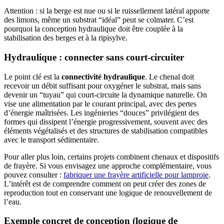
Attention : si la berge est nue ou si le ruissellement latéral apporte
des limons, même un substrat “idéal” peut se colmater. C’est
pourquoi la conception hydraulique doit être couplée à la
stabilisation des berges et à la ripisylve.
Hydraulique : connecter sans court-circuiter
Le point clé est la
connectivité hydraulique
. Le chenal doit
recevoir un débit suffisant pour oxygéner le substrat, mais sans
devenir un “tuyau” qui court-circuite la dynamique naturelle. On
vise une alimentation par le courant principal, avec des pertes
d’énergie maîtrisées. Les ingénieries “douces” privilégient des
formes qui dissipent l’énergie progressivement, souvent avec des
éléments végétalisés et des structures de stabilisation compatibles
avec le transport sédimentaire.
Pour aller plus loin, certains projets combinent chenaux et dispositifs
de frayère. Si vous envisagez une approche complémentaire, vous
pouvez consulter :
fabriquer une frayère artificielle pour lamproie
.
L’intérêt est de comprendre comment on peut créer des zones de
reproduction tout en conservant une logique de renouvellement de
l’eau.
Exemple concret de conception (logique de