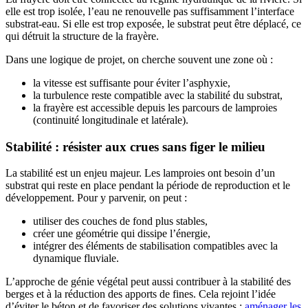
elle est trop isolée, l’eau ne renouvelle pas suffisamment l’interface
substrat-eau. Si elle est trop exposée, le substrat peut être déplacé, ce
qui détruit la structure de la frayère.
Dans une logique de projet, on cherche souvent une zone où :
la vitesse est suffisante pour éviter l’asphyxie,
la turbulence reste compatible avec la stabilité du substrat,
la frayère est accessible depuis les parcours de lamproies
(continuité longitudinale et latérale).
Stabilité : résister aux crues sans figer le milieu
La stabilité est un enjeu majeur. Les lamproies ont besoin d’un
substrat qui reste en place pendant la période de reproduction et le
développement. Pour y parvenir, on peut :
utiliser des couches de fond plus stables,
créer une géométrie qui dissipe l’énergie,
intégrer des éléments de stabilisation compatibles avec la
dynamique fluviale.
L’approche de génie végétal peut aussi contribuer à la stabilité des
berges et à la réduction des apports de fines. Cela rejoint l’idée
d’éviter le béton et de favoriser des solutions vivantes :
aménager les