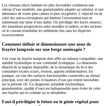
Les chenaux micro habitats les plus favorables combinent une
vitesse d’eau modérée, une granulométrie adaptée au substrat, et une
alternance de zones plus calmes et plus oxygénées. L’objectif est de
créer des micro-circulations qui limitent l’envasement tout en
maintenant une lame d’eau stable. On privilégie des tracés sinueux,
des transitions progressives entre mouilles et radiers, et des secteurs
où le courant remobilise les sédiments fins sans les disperser
excessivement.
Comment définir et dimensionner une zone de
frayère lamproie sur une berge aménagée ?
Une zone de frayère lamproie doit offrir un substrat compatible, une
stabilité hydraulique et une continuité écologique. La dimension
dépend de la largeur disponible, de la dynamique du lit et des
contraintes locales (crues, érosion, apports sédimentaires). En
pratique, on vise des surfaces fonctionnelles connectées au chenal
principal, avec des pentes et hauteurs d’eau qui restent favorables
sur la période clé. Un diagnostic préalable (hydraulique,
granulométrie, qualité d’eau) est indispensable pour éviter de créer
une frayère qui se colmate ou se déstabilise.
Faut-il privilégier le béton ou le génie végétal pour