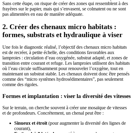
Sans cette étape, on risque de créer des zones qui ressemblent à des
frayères sur le papier, mais qui s’envasent, se colmatent ou ne sont
pas alimentées en eau de manière adéquate.
2. Créer des chenaux micro habitats :
formes, substrats et hydraulique à viser
Une fois le diagnostic réalisé, l’objectif des chenaux micro habitats
est de recréer, à petite échelle, des conditions favorables aux
lamproies : circulation d’eau oxygénée, substrat adapté, et zones de
transition entre courant et refuge. Les lamproies utilisent des habitats
où l’eau circule suffisamment pour renouveler l’oxygène, tout en
maintenant un substrat stable. Les chenaux doivent donc être pensés
comme des “micro systèmes hydrosédimentaires”, pas seulement
comme des rigoles.
Formes et implantation : viser la diversité des vitesses
Sur le terrain, on cherche souvent à créer une mosaïque de vitesses
et de profondeurs. Concrètement, un chenal peut être :
Sinueux et étroit
(pour augmenter la diversité des lignes de
courant),