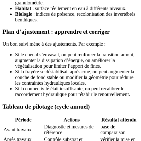
granulométrie.
Habitat
: surface réellement en eau à différents niveaux.
Biologie
: indices de présence, recolonisation des invertébrés
benthiques.
Plan d’ajustement : apprendre et corriger
Un bon suivi mène à des ajustements. Par exemple :
Si le chenal s’envasait, on peut renforcer la transition amont,
augmenter la dissipation d’énergie, ou améliorer la
végétalisation pour limiter l’apport de fines.
Si la frayère se déstabilisait après crue, on peut augmenter la
couche de fond stable ou modifier la géométrie pour réduire
les contraintes hydrauliques locales.
Si la connectivité était insuffisante, on peut recalibrer le
raccordement hydraulique pour rétablir le renouvellement.
Tableau de pilotage (cycle annuel)
Période
Actions
Résultat attendu
Diagnostic et mesures de
base de
Avant travaux
référence
comparaison
Après travaux
Contrôle substrat et
vérifier la mise en