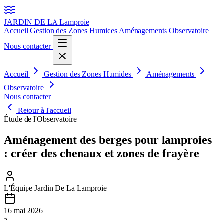
JARDIN DE LA
Lamproie
Accueil
Gestion des Zones Humides
Aménagements
Observatoire
Nous contacter
Accueil
Gestion des Zones Humides
Aménagements
Observatoire
Nous contacter
Retour à l'accueil
Étude de l'Observatoire
Aménagement des berges pour lamproies
: créer des chenaux et zones de frayère
L'Équipe Jardin De La Lamproie
16 mai 2026
a