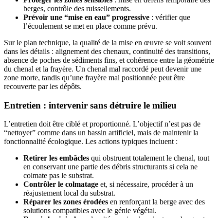
berges, contrôle des ruissellements.
Prévoir une “mise en eau” progressive
: vérifier que
l’écoulement se met en place comme prévu.
Sur le plan technique, la qualité de la mise en œuvre se voit souvent
dans les détails : alignement des chenaux, continuité des transitions,
absence de poches de sédiments fins, et cohérence entre la géométrie
du chenal et la frayère. Un chenal mal raccordé peut devenir une
zone morte, tandis qu’une frayère mal positionnée peut être
recouverte par les dépôts.
Entretien : intervenir sans détruire le milieu
L’entretien doit être ciblé et proportionné. L’objectif n’est pas de
“nettoyer” comme dans un bassin artificiel, mais de maintenir la
fonctionnalité écologique. Les actions typiques incluent :
Retirer les embâcles
qui obstruent totalement le chenal, tout
en conservant une partie des débris structurants si cela ne
colmate pas le substrat.
Contrôler le colmatage
et, si nécessaire, procéder à un
réajustement local du substrat.
Réparer les zones érodées
en renforçant la berge avec des
solutions compatibles avec le génie végétal.