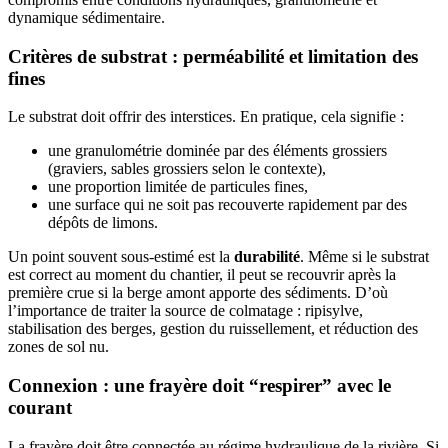
dynamique sédimentaire.
Critères de substrat : perméabilité et limitation des
fines
Le substrat doit offrir des interstices. En pratique, cela signifie :
une granulométrie dominée par des éléments grossiers
(graviers, sables grossiers selon le contexte),
une proportion limitée de particules fines,
une surface qui ne soit pas recouverte rapidement par des
dépôts de limons.
Un point souvent sous-estimé est la
durabilité
. Même si le substrat
est correct au moment du chantier, il peut se recouvrir après la
première crue si la berge amont apporte des sédiments. D’où
l’importance de traiter la source de colmatage : ripisylve,
stabilisation des berges, gestion du ruissellement, et réduction des
zones de sol nu.
Connexion : une frayère doit “respirer” avec le
courant
La frayère doit être connectée au régime hydraulique de la rivière. Si