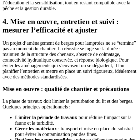
l’éducation et la sensibilisation, tout en restant compatible avec la
pêche et la gestion durable.
4. Mise en œuvre, entretien et suivi :
mesurer l’efficacité et ajuster
Un projet d’aménagement de berges pour lamproies ne se “termine”
pas au moment du chantier. La réussite se juge sur la durée :
maintien de la structure des chenaux, absence de colmatage,
connectivité hydraulique conservée, et réponse biologique. Pour
éviter les aménagements qui s’envasent ou se dégradent, il faut
planifier l’entretien et mettre en place un suivi rigoureux, idéalement
avec des méthodes standardisées.
Mise en œuvre : qualité de chantier et précautions
La phase de travaux doit limiter la perturbation du lit et des berges.
Quelques principes opérationnels :
Limiter la période de travaux
pour réduire l’impact sur la
faune et la turbidité.
Gérer les matériaux
: transport et mise en place du substrat
pour éviter la contamination par des fines.
Protéger les zones sensibles
: mise en défens temporaire des