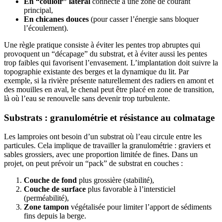
En “couloir” latéral
connecté à une zone de courant
principal,
En chicanes douces
(pour casser l’énergie sans bloquer
l’écoulement).
Une règle pratique consiste à éviter les pentes trop abruptes qui
provoquent un “décapage” du substrat, et à éviter aussi les pentes
trop faibles qui favorisent l’envasement. L’implantation doit suivre la
topographie existante des berges et la dynamique du lit. Par
exemple, si la rivière présente naturellement des radiers en amont et
des mouilles en aval, le chenal peut être placé en zone de transition,
là où l’eau se renouvelle sans devenir trop turbulente.
Substrats : granulométrie et résistance au colmatage
Les lamproies ont besoin d’un substrat où l’eau circule entre les
particules. Cela implique de travailler la granulométrie : graviers et
sables grossiers, avec une proportion limitée de fines. Dans un
projet, on peut prévoir un “pack” de substrat en couches :
Couche de fond
plus grossière (stabilité),
Couche de surface
plus favorable à l’intersticiel
(perméabilité),
Zone tampon
végétalisée pour limiter l’apport de sédiments
fins depuis la berge.