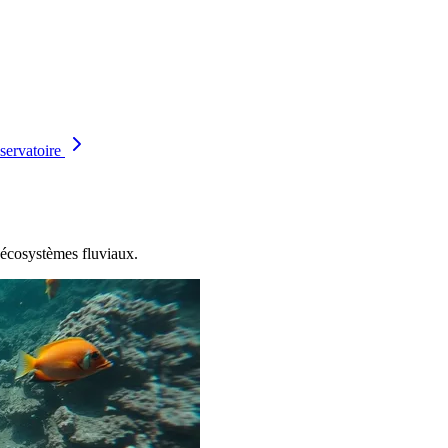
servatoire
s écosystèmes fluviaux.