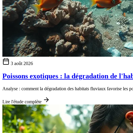
3 août 2026
Poissons exotiques : la dégradation de l'hab
Analyse : comment la dégradation des habitats fluviaux favorise les poi
Lire l'étude complète