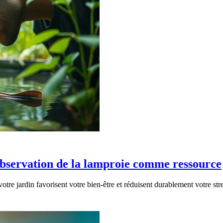
l'observation de la lamproie comme ressource
tre jardin favorisent votre bien-être et réduisent durablement votre str