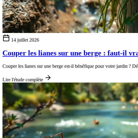
14 juillet 2026
Couper les lianes sur une berge : faut-il v
Couper les lianes sur une berge est-il bénéfique pour votre jardin ? D
Lire l'étude complète