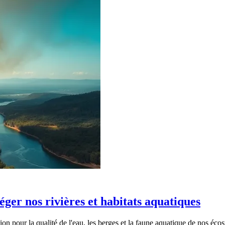
ger nos rivières et habitats aquatiques
on pour la qualité de l'eau, les berges et la faune aquatique de nos éco