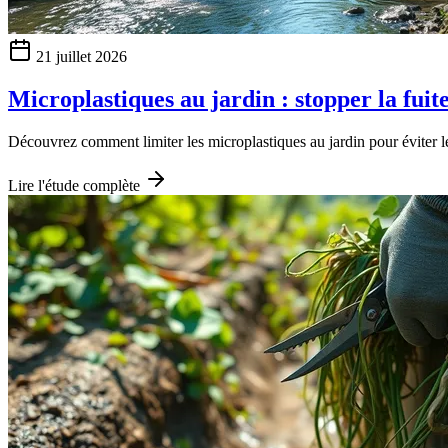
21 juillet 2026
Microplastiques au jardin : stopper la fuite
Découvrez comment limiter les microplastiques au jardin pour éviter leu
Lire l'étude complète