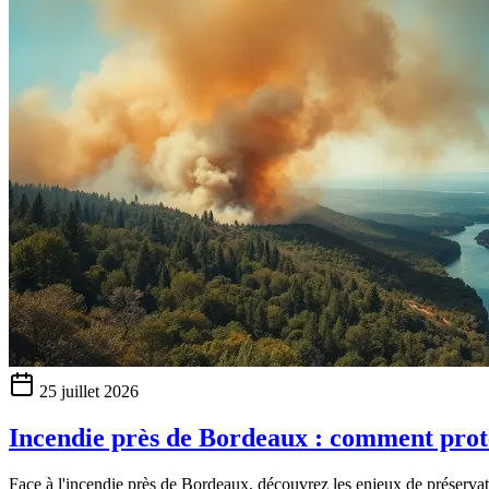
25 juillet 2026
Incendie près de Bordeaux : comment proté
Face à l'incendie près de Bordeaux, découvrez les enjeux de préservati