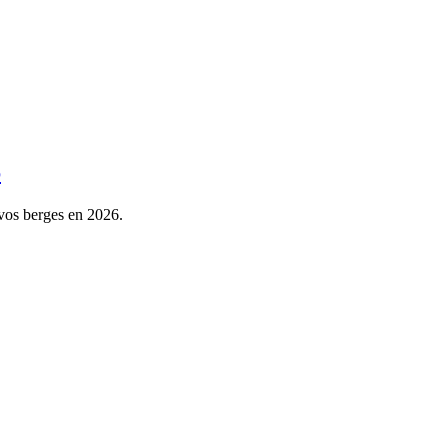
6
 vos berges en 2026.