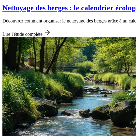
Nettoyage des berges : le calendrier écolog
Découvrez comment organiser le nettoyage des berges grâce à un calendr
Lire l'étude complète