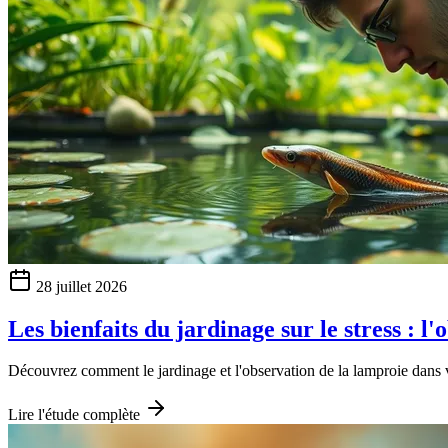
28 juillet 2026
Les bienfaits du jardinage sur le stress : 
Découvrez comment le jardinage et l'observation de la lamproie dans vo
Lire l'étude complète