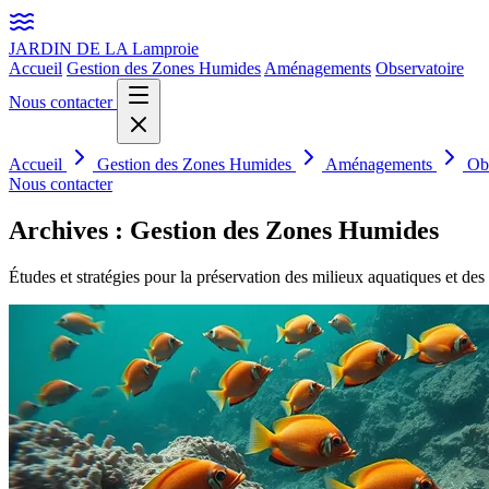
JARDIN DE LA
Lamproie
Accueil
Gestion des Zones Humides
Aménagements
Observatoire
Nous contacter
Accueil
Gestion des Zones Humides
Aménagements
Ob
Nous contacter
Archives :
Gestion des Zones Humides
Études et stratégies pour la préservation des milieux aquatiques et de