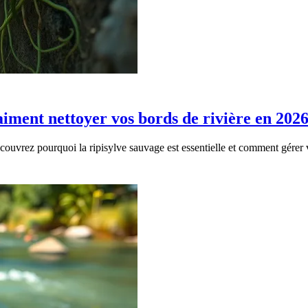
raiment nettoyer vos bords de rivière en 202
écouvrez pourquoi la ripisylve sauvage est essentielle et comment gérer