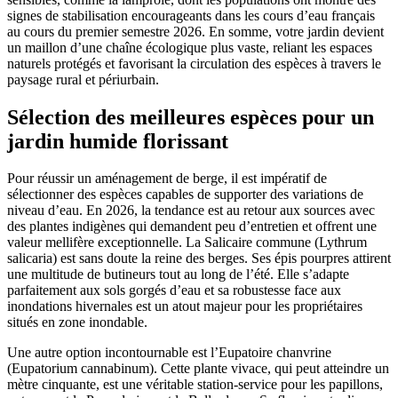
signes de stabilisation encourageants dans les cours d’eau français
au cours du premier semestre 2026. En somme, votre jardin devient
un maillon d’une chaîne écologique plus vaste, reliant les espaces
naturels protégés et favorisant la circulation des espèces à travers le
paysage rural et périurbain.
Sélection des meilleures espèces pour un
jardin humide florissant
Pour réussir un aménagement de berge, il est impératif de
sélectionner des espèces capables de supporter des variations de
niveau d’eau. En 2026, la tendance est au retour aux sources avec
des plantes indigènes qui demandent peu d’entretien et offrent une
valeur mellifère exceptionnelle. La Salicaire commune (Lythrum
salicaria) est sans doute la reine des berges. Ses épis pourpres attirent
une multitude de butineurs tout au long de l’été. Elle s’adapte
parfaitement aux sols gorgés d’eau et sa robustesse face aux
inondations hivernales est un atout majeur pour les propriétaires
situés en zone inondable.
Une autre option incontournable est l’Eupatoire chanvrine
(Eupatorium cannabinum). Cette plante vivace, qui peut atteindre un
mètre cinquante, est une véritable station-service pour les papillons,