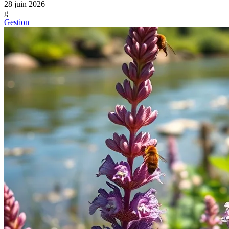
28 juin 2026
g
Gestion