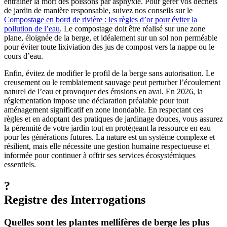
entraîner la mort des poissons par asphyxie. Pour gérer vos déchets
de jardin de manière responsable, suivez nos conseils sur le
Compostage en bord de rivière : les règles d’or pour éviter la
pollution de l’eau
. Le compostage doit être réalisé sur une zone
plane, éloignée de la berge, et idéalement sur un sol non perméable
pour éviter toute lixiviation des jus de compost vers la nappe ou le
cours d’eau.
Enfin, évitez de modifier le profil de la berge sans autorisation. Le
creusement ou le remblaiement sauvage peut perturber l’écoulement
naturel de l’eau et provoquer des érosions en aval. En 2026, la
réglementation impose une déclaration préalable pour tout
aménagement significatif en zone inondable. En respectant ces
règles et en adoptant des pratiques de jardinage douces, vous assurez
la pérennité de votre jardin tout en protégeant la ressource en eau
pour les générations futures. La nature est un système complexe et
résilient, mais elle nécessite une gestion humaine respectueuse et
informée pour continuer à offrir ses services écosystémiques
essentiels.
?
Registre des Interrogations
Quelles sont les plantes mellifères de berge les plus