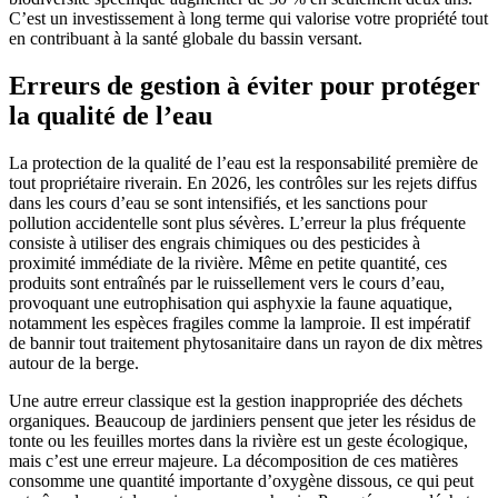
C’est un investissement à long terme qui valorise votre propriété tout
en contribuant à la santé globale du bassin versant.
Erreurs de gestion à éviter pour protéger
la qualité de l’eau
La protection de la qualité de l’eau est la responsabilité première de
tout propriétaire riverain. En 2026, les contrôles sur les rejets diffus
dans les cours d’eau se sont intensifiés, et les sanctions pour
pollution accidentelle sont plus sévères. L’erreur la plus fréquente
consiste à utiliser des engrais chimiques ou des pesticides à
proximité immédiate de la rivière. Même en petite quantité, ces
produits sont entraînés par le ruissellement vers le cours d’eau,
provoquant une eutrophisation qui asphyxie la faune aquatique,
notamment les espèces fragiles comme la lamproie. Il est impératif
de bannir tout traitement phytosanitaire dans un rayon de dix mètres
autour de la berge.
Une autre erreur classique est la gestion inappropriée des déchets
organiques. Beaucoup de jardiniers pensent que jeter les résidus de
tonte ou les feuilles mortes dans la rivière est un geste écologique,
mais c’est une erreur majeure. La décomposition de ces matières
consomme une quantité importante d’oxygène dissous, ce qui peut