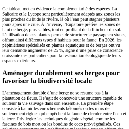
Ce tableau met en évidence la complémentarité des espèces. La
Salicaire et le Lycope sont particulièrement adaptés aux zones les
plus proches du lit de la rivière, là où l’eau peut stagner plusieurs
jours après une crue. À l’inverse, l’Eupatoire préfère les zones de
haut de berge, plus stables, tout en profitant de la fraîcheur du sol.
L’utilisation de ces plantes permet de structurer le paysage en strates,
offrant ainsi différents types d’habitats pour la faune. En 2026, les
pépiniéristes spécialisés en plantes aquatiques et de berges ont vu
leur demande augmenter de 25 %, signe d’une prise de conscience
croissante des particuliers pour la restauration écologique de leurs
espaces extérieurs.
Aménager durablement ses berges pour
favoriser la biodiversité locale
L’aménagement durable d’une berge ne se résume pas à la
plantation de fleurs. Il s’agit de concevoir une structure capable de
soutenir la vie sauvage dans son ensemble. La première étape
consiste à bannir les enrochements bétonnés ou les murs de
soutènement rigides qui empêchent la faune de circuler entre l’eau et
la terre. Privilégiez les techniques de génie végétal, comme les
fascines de bois mort ou les boudins de coco pré-végétalisés. Ces