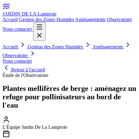
JARDIN DE LA
Lamproie
Accueil
Gestion des Zones Humides
Aménagements
Observatoire
Nous contacter
Accueil
Gestion des Zones Humides
Aménagements
Observatoire
Nous contacter
Retour à l'accueil
Étude de l'Observatoire
Plantes mellifères de berge : aménagez un
refuge pour pollinisateurs au bord de
l'eau
L'Équipe Jardin De La Lamproie