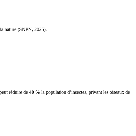
e la nature (SNPN, 2025).
 peut réduire de
40 %
la population d’insectes, privant les oiseaux de