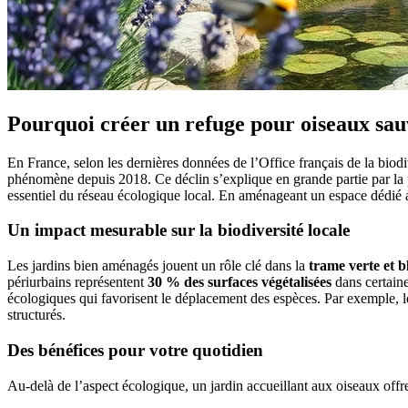
Pourquoi créer un refuge pour oiseaux sau
En France, selon les dernières données de l’Office français de la bi
phénomène depuis 2018. Ce déclin s’explique en grande partie par la pe
essentiel du réseau écologique local. En aménageant un espace dédié au
Un impact mesurable sur la biodiversité locale
Les jardins bien aménagés jouent un rôle clé dans la
trame verte et b
périurbains représentent
30 % des surfaces végétalisées
dans certaine
écologiques qui favorisent le déplacement des espèces. Par exemple, 
structurés.
Des bénéfices pour votre quotidien
Au-delà de l’aspect écologique, un jardin accueillant aux oiseaux offr