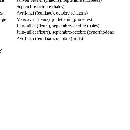
ais
Janvier-février (chatons), septembre (noisettes)
Septembre-octobre (baies)
es
Avril-mai (feuillage), octobre (chatons)
orge
Mars-avril (fleurs), juillet-août (prunelles)
Juin-juillet (fleurs), septembre-octobre (baies)
Juin-juillet (fleurs), septembre-octobre (cynorrhodons)
Avril-mai (feuillage), octobre (fruits)
?