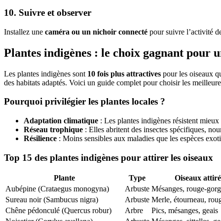
10. Suivre et observer
Installez une
caméra ou un nichoir connecté
pour suivre l’activité
Plantes indigènes : le choix gagnant pour u
Les plantes indigènes sont
10 fois plus attractives
pour les oiseaux qu
des habitats adaptés. Voici un guide complet pour choisir les meilleur
Pourquoi privilégier les plantes locales ?
Adaptation climatique
: Les plantes indigènes résistent mieux
Réseau trophique
: Elles abritent des insectes spécifiques, nou
Résilience
: Moins sensibles aux maladies que les espèces exot
Top 15 des plantes indigènes pour attirer les oiseaux
Plante
Type
Oiseaux attiré
Aubépine (Crataegus monogyna)
Arbuste
Mésanges, rouge-gorge
Sureau noir (Sambucus nigra)
Arbuste
Merle, étourneau, rou
Chêne pédonculé (Quercus robur)
Arbre
Pics, mésanges, geais