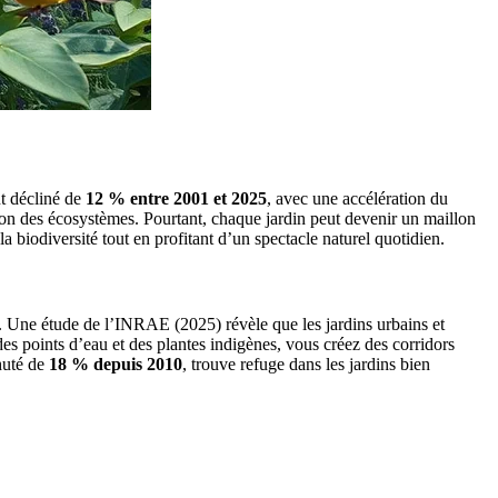
nt décliné de
12 % entre 2001 et 2025
, avec une accélération du
tion des écosystèmes. Pourtant, chaque jardin peut devenir un maillon
biodiversité tout en profitant d’un spectacle naturel quotidien.
ues. Une étude de l’INRAE (2025) révèle que les jardins urbains et
s points d’eau et des plantes indigènes, vous créez des corridors
huté de
18 % depuis 2010
, trouve refuge dans les jardins bien