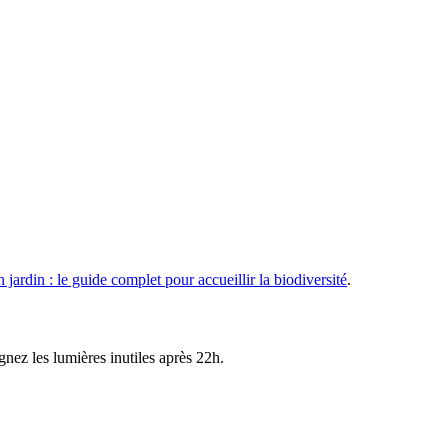
ardin : le guide complet pour accueillir la biodiversité
.
gnez les lumières inutiles après 22h.