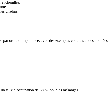
 et chenilles.
antes.
les citadins.
sés par ordre d’importance, avec des exemples concrets et des données
c un taux d’occupation de
68 %
pour les mésanges.