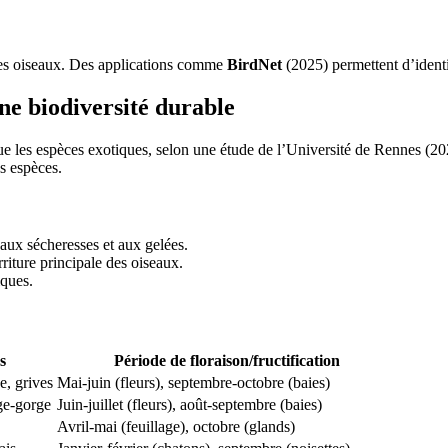
 des oiseaux. Des applications comme
BirdNet
(2025) permettent d’identif
ne biodiversité durable
e les espèces exotiques, selon une étude de l’Université de Rennes (2025)
es espèces.
 aux sécheresses et aux gelées.
rriture principale des oiseaux.
iques.
s
Période de floraison/fructification
, grives
Mai-juin (fleurs), septembre-octobre (baies)
ge-gorge
Juin-juillet (fleurs), août-septembre (baies)
Avril-mai (feuillage), octobre (glands)