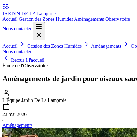
JARDIN DE LA
Lamproie
Accueil
Gestion des Zones Humides
Aménagements
Observatoire
Nous contacter
Accueil
Gestion des Zones Humides
Aménagements
Ob
Nous contacter
Retour à l'accueil
Étude de l'Observatoire
Aménagements de jardin pour oiseaux sauva
L'Équipe Jardin De La Lamproie
23 mai 2026
a
Aménagements