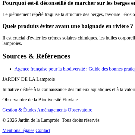
Pourquoi est-il déconseillé de marcher sur les berges 
Le piétinement répété fragilise la structure des berges, favorise l'érosi
Quels produits éviter avant une baignade en rivière ?
Il est crucial d'éviter les crèmes solaires chimiques, les huiles corpor
lamproies.
Sources & Références
Agence française pour la biodiversité : Guide des bonnes prati
JARDIN DE LA
Lamproie
Initiative dédiée à la connaissance des milieux aquatiques et à la valo
Observatoire de la Biodiversité Fluviale
Gestion & Études
Aménagements
Observatoire
© 2026 Jardin de la Lamproie. Tous droits réservés.
Mentions légales
Contact