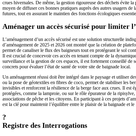
crues hivernales. De même, la gestion rigoureuse des déchets évite la
moyen de diffuser ces bonnes pratiques auprès des autres usagers de la 
futures, tout en assurant le maintien des fonctions écologiques essentie
Aménager un accès sécurisé pour limiter l’
L’aménagement d’un accès sécurisé est une solution structurelle indi
d’aménagement de 2025 et 2026 ont montré que la création de plateform
permet de canaliser le flux des baigneurs tout en protégeant le sol con
Il est crucial de concevoir ces accès en tenant compte de la dynamique
surveillance et la gestion de ces espaces, il est fortement conseillé de 
concrets pour évaluer l’état de santé de votre site de baignade local.
Un aménagement réussi doit être intégré dans le paysage et utiliser de
ou la pose de géotextiles en fibres de coco, permet de stabiliser les be
invisibles et renforcent la résilience de la berge face aux crues. Il e
protégées, comme la lamproie, ou sur le rôle épurateur de la ripisylve, 
associations de pêche et les citoyens. En participant à ces projets d’a
est la clé pour maintenir l’équilibre entre le plaisir de la baignade et l
?
Registre des Interrogations