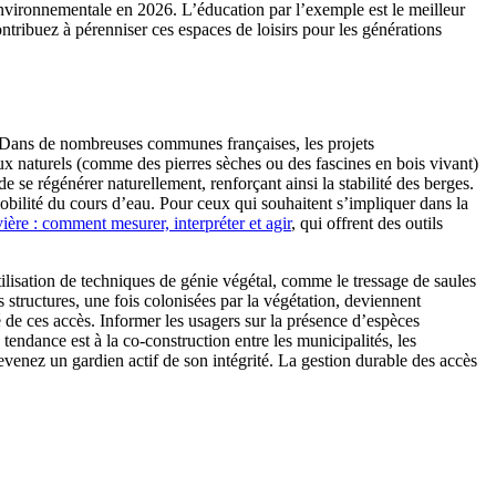
environnementale en 2026. L’éducation par l’exemple est le meilleur
ntribuez à pérenniser ces espaces de loisirs pour les générations
. Dans de nombreuses communes françaises, les projets
x naturels (comme des pierres sèches ou des fascines en bois vivant)
 se régénérer naturellement, renforçant ainsi la stabilité des berges.
obilité du cours d’eau. Pour ceux qui souhaitent s’impliquer dans la
vière : comment mesurer, interpréter et agir
, qui offrent des outils
ilisation de techniques de génie végétal, comme le tressage de saules
s structures, une fois colonisées par la végétation, deviennent
é de ces accès. Informer les usagers sur la présence d’espèces
tendance est à la co-construction entre les municipalités, les
evenez un gardien actif de son intégrité. La gestion durable des accès