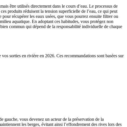
mais être utilisés directement dans le cours d’eau. Le processus de
es produits réduisent la tension superficielle de l’eau, ce qui peut
ne pour récupérer les eaux usées, que vous pourrez ensuite filtrer ou
e milieu aquatique. En adoptant ces habitudes, vous protégez non
n bien commun qui dépend de la responsabilité individuelle de chaque
de vos sorties en rivière en 2026. Ces recommandations sont basées sur
de gauche, vous devenez un acteur de la préservation de la
aintiennent les berges, évitant ainsi l’effondrement des rives lors des