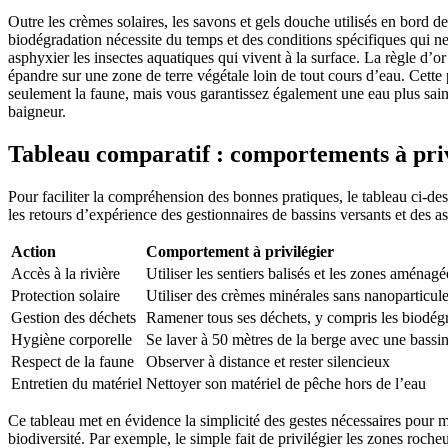
Outre les crèmes solaires, les savons et gels douche utilisés en bord 
biodégradation nécessite du temps et des conditions spécifiques qui ne 
asphyxier les insectes aquatiques qui vivent à la surface. La règle d’or
épandre sur une zone de terre végétale loin de tout cours d’eau. Cette
seulement la faune, mais vous garantissez également une eau plus sain
baigneur.
Tableau comparatif : comportements à pri
Pour faciliter la compréhension des bonnes pratiques, le tableau ci-de
les retours d’expérience des gestionnaires de bassins versants et des as
Action
Comportement à privilégier
Accès à la rivière
Utiliser les sentiers balisés et les zones aménagé
Protection solaire
Utiliser des crèmes minérales sans nanoparticul
Gestion des déchets
Ramener tous ses déchets, y compris les biodég
Hygiène corporelle
Se laver à 50 mètres de la berge avec une bassi
Respect de la faune
Observer à distance et rester silencieux
Entretien du matériel
Nettoyer son matériel de pêche hors de l’eau
Ce tableau met en évidence la simplicité des gestes nécessaires pour 
biodiversité. Par exemple, le simple fait de privilégier les zones roche