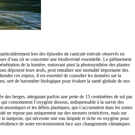
particulièrement lors des épisodes de canicule estivale observés en
ours d’eau où se concentre une biodiversité essentielle. Le piétinement
énétration de la lumière, entravant ainsi la photosynthèse des plantes
ons déposent leurs œufs, peut entraîner une mortalité importante des
nder ces enjeux, il est essentiel de consulter les données sur la
ieu, sert de baromètre biologique pour évaluer la santé globale de nos
 des berges, atteignant parfois une perte de 15 centimètres de sol par
es qui consomment l’oxygène dissous, indispensable à la survie des
ti-moustiques et les débris plastiques, qui s’accumulent dans les zones
ité ne repose pas uniquement sur des mesures restrictives, mais sur
 la lamproie, qui nécessite une eau limpide et riche en oxygène pour
a résilience de notre environnement face aux changements climatiques