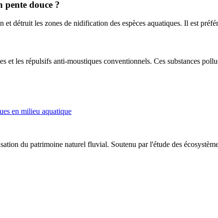
en pente douce ?
on et détruit les zones de nidification des espèces aquatiques. Il est préfé
elles et les répulsifs anti-moustiques conventionnels. Ces substances pol
ques en milieu aquatique
risation du patrimoine naturel fluvial. Soutenu par l'étude des écosystèm