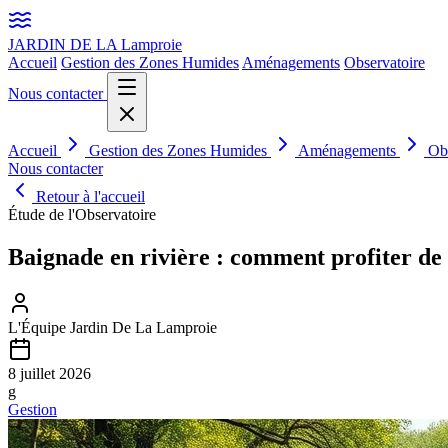
JARDIN DE LA
Lamproie
Accueil
Gestion des Zones Humides
Aménagements
Observatoire
Nous contacter
Accueil
Gestion des Zones Humides
Aménagements
Ob
Nous contacter
Retour à l'accueil
Étude de l'Observatoire
Baignade en rivière : comment profiter de 
L'Équipe Jardin De La Lamproie
8 juillet 2026
g
Gestion