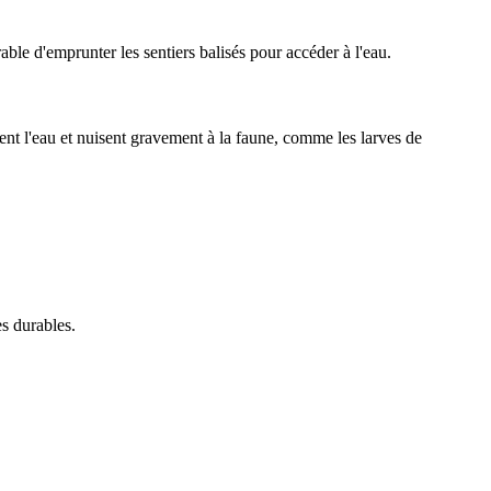
rable d'emprunter les sentiers balisés pour accéder à l'eau.
luent l'eau et nuisent gravement à la faune, comme les larves de
es durables.