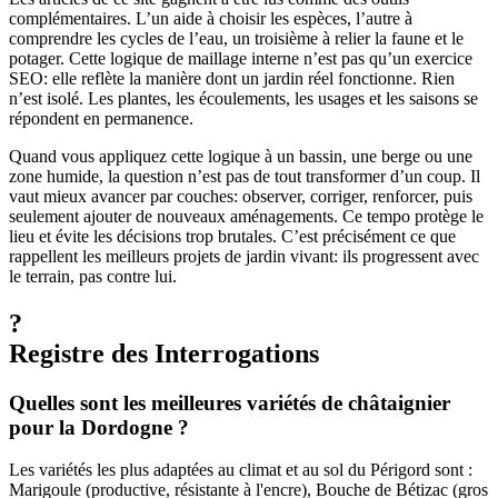
complémentaires. L’un aide à choisir les espèces, l’autre à
comprendre les cycles de l’eau, un troisième à relier la faune et le
potager. Cette logique de maillage interne n’est pas qu’un exercice
SEO: elle reflète la manière dont un jardin réel fonctionne. Rien
n’est isolé. Les plantes, les écoulements, les usages et les saisons se
répondent en permanence.
Quand vous appliquez cette logique à un bassin, une berge ou une
zone humide, la question n’est pas de tout transformer d’un coup. Il
vaut mieux avancer par couches: observer, corriger, renforcer, puis
seulement ajouter de nouveaux aménagements. Ce tempo protège le
lieu et évite les décisions trop brutales. C’est précisément ce que
rappellent les meilleurs projets de jardin vivant: ils progressent avec
le terrain, pas contre lui.
?
Registre des Interrogations
Quelles sont les meilleures variétés de châtaignier
pour la Dordogne ?
Les variétés les plus adaptées au climat et au sol du Périgord sont :
Marigoule (productive, résistante à l'encre), Bouche de Bétizac (gros