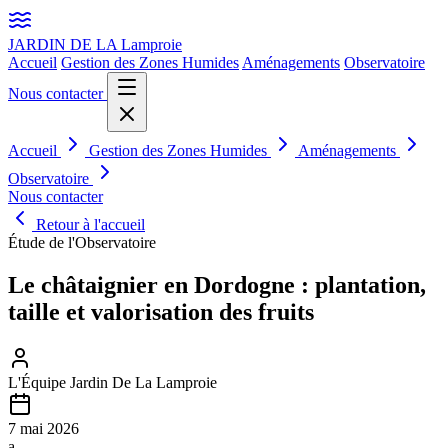
JARDIN DE LA
Lamproie
Accueil
Gestion des Zones Humides
Aménagements
Observatoire
Nous contacter
Accueil
Gestion des Zones Humides
Aménagements
Observatoire
Nous contacter
Retour à l'accueil
Étude de l'Observatoire
Le châtaignier en Dordogne : plantation,
taille et valorisation des fruits
L'Équipe Jardin De La Lamproie
7 mai 2026
a