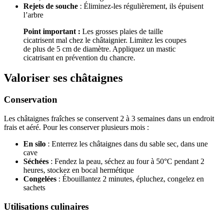
Rejets de souche
: Éliminez-les régulièrement, ils épuisent
l’arbre
Point important :
Les grosses plaies de taille
cicatrisent mal chez le châtaignier. Limitez les coupes
de plus de 5 cm de diamètre. Appliquez un mastic
cicatrisant en prévention du chancre.
Valoriser ses châtaignes
Conservation
Les châtaignes fraîches se conservent 2 à 3 semaines dans un endroit
frais et aéré. Pour les conserver plusieurs mois :
En silo
: Enterrez les châtaignes dans du sable sec, dans une
cave
Séchées
: Fendez la peau, séchez au four à 50°C pendant 2
heures, stockez en bocal hermétique
Congelées
: Ébouillantez 2 minutes, épluchez, congelez en
sachets
Utilisations culinaires