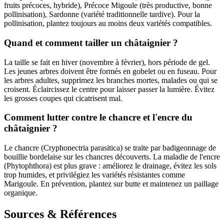
fruits précoces, hybride), Précoce Migoule (très productive, bonne
pollinisation), Sardonne (variété traditionnelle tardive). Pour la
pollinisation, plantez toujours au moins deux variétés compatibles.
Quand et comment tailler un châtaignier ?
La taille se fait en hiver (novembre à février), hors période de gel.
Les jeunes arbres doivent être formés en gobelet ou en fuseau. Pour
les arbres adultes, supprimez les branches mortes, malades ou qui se
croisent. Éclaircissez le centre pour laisser passer la lumière. Évitez
les grosses coupes qui cicatrisent mal.
Comment lutter contre le chancre et l'encre du
châtaignier ?
Le chancre (Cryphonectria parasitica) se traite par badigeonnage de
bouillie bordelaise sur les chancres découverts. La maladie de l'encre
(Phytophthora) est plus grave : améliorez le drainage, évitez les sols
trop humides, et privilégiez les variétés résistantes comme
Marigoule. En prévention, plantez sur butte et maintenez un paillage
organique.
Sources & Références