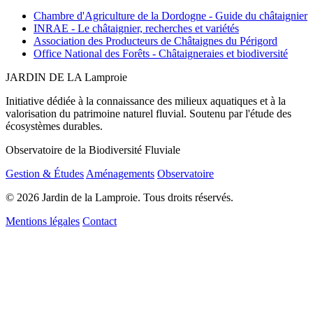
Chambre d'Agriculture de la Dordogne - Guide du châtaignier
INRAE - Le châtaignier, recherches et variétés
Association des Producteurs de Châtaignes du Périgord
Office National des Forêts - Châtaigneraies et biodiversité
JARDIN DE LA
Lamproie
Initiative dédiée à la connaissance des milieux aquatiques et à la
valorisation du patrimoine naturel fluvial. Soutenu par l'étude des
écosystèmes durables.
Observatoire de la Biodiversité Fluviale
Gestion & Études
Aménagements
Observatoire
© 2026 Jardin de la Lamproie. Tous droits réservés.
Mentions légales
Contact