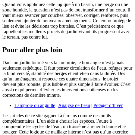
Quand vous appliquez cette logique à un bassin, une berge ou une
zone humide, la question n’est pas de tout transformer d’un coup. Il
vaut mieux avancer par couches: observer, corriger, renforcer, puis
seulement ajouter de nouveaux aménagements. Ce tempo protège le
lieu et évite les décisions trop brutales. C’est précisément ce que
rappellent les meilleurs projets de jardin vivant: ils progressent avec
le terrain, pas contre lui.
Pour aller plus loin
Dans un jardin tourné vers la lamproie, le bon angle n’est jamais
seulement esthétique. Il faut penser circulation de l’eau, refuges pour
la biodiversité, stabilité des berges et entretien dans la durée. Dès
qu’un aménagement respecte ces quatre dimensions, le projet
devient plus robuste, plus lisible et plus simple à faire évoluer. C’est
aussi ce qui permet d’éviter les interventions coûteuses ou les
corrections de dernière minute.
Lamproie ou anguille
|
Analyse de l’eau
|
Potager d’hiver
Les articles de ce site gagnent à être lus comme des outils
complémentaires. L’un aide à choisir les espèces, l’autre à
comprendre les cycles de l’eau, un troisième à relier la faune et le
potager. Cette logique de maillage interne n’est pas qu’un exercice