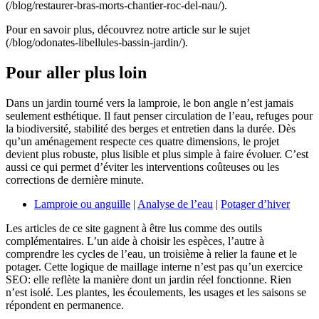
(/blog/restaurer-bras-morts-chantier-roc-del-nau/).
Pour en savoir plus, découvrez notre article sur le sujet
(/blog/odonates-libellules-bassin-jardin/).
Pour aller plus loin
Dans un jardin tourné vers la lamproie, le bon angle n’est jamais
seulement esthétique. Il faut penser circulation de l’eau, refuges pour
la biodiversité, stabilité des berges et entretien dans la durée. Dès
qu’un aménagement respecte ces quatre dimensions, le projet
devient plus robuste, plus lisible et plus simple à faire évoluer. C’est
aussi ce qui permet d’éviter les interventions coûteuses ou les
corrections de dernière minute.
Lamproie ou anguille
|
Analyse de l’eau
|
Potager d’hiver
Les articles de ce site gagnent à être lus comme des outils
complémentaires. L’un aide à choisir les espèces, l’autre à
comprendre les cycles de l’eau, un troisième à relier la faune et le
potager. Cette logique de maillage interne n’est pas qu’un exercice
SEO: elle reflète la manière dont un jardin réel fonctionne. Rien
n’est isolé. Les plantes, les écoulements, les usages et les saisons se
répondent en permanence.