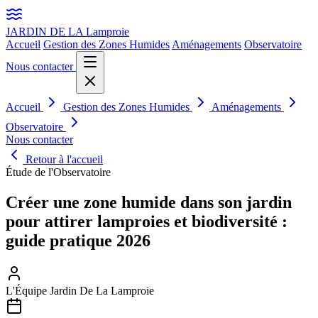
JARDIN DE LA
Lamproie
Accueil
Gestion des Zones Humides
Aménagements
Observatoire
Nous contacter
Accueil
Gestion des Zones Humides
Aménagements
Observatoire
Nous contacter
Retour à l'accueil
Étude de l'Observatoire
Créer une zone humide dans son jardin
pour attirer lamproies et biodiversité :
guide pratique 2026
L'Équipe Jardin De La Lamproie