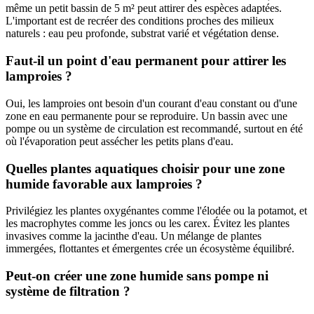
même un petit bassin de 5 m² peut attirer des espèces adaptées.
L'important est de recréer des conditions proches des milieux
naturels : eau peu profonde, substrat varié et végétation dense.
Faut-il un point d'eau permanent pour attirer les
lamproies ?
Oui, les lamproies ont besoin d'un courant d'eau constant ou d'une
zone en eau permanente pour se reproduire. Un bassin avec une
pompe ou un système de circulation est recommandé, surtout en été
où l'évaporation peut assécher les petits plans d'eau.
Quelles plantes aquatiques choisir pour une zone
humide favorable aux lamproies ?
Privilégiez les plantes oxygénantes comme l'élodée ou la potamot, et
les macrophytes comme les joncs ou les carex. Évitez les plantes
invasives comme la jacinthe d'eau. Un mélange de plantes
immergées, flottantes et émergentes crée un écosystème équilibré.
Peut-on créer une zone humide sans pompe ni
système de filtration ?