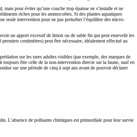
nd, mais pour éviter qu’une couche trop épaisse ne s’installe et ne
sédiments riches pour les ammocoètes. Si des plantes aquatiques
ne seule intervention pour ne pas perturber l’équilibre des micro-
avoir un apport excessif de limon ou de sable fin qui peut ensevelir les
0 premiers centimètres) peut être nécessaire, idéalement effectué au
prédation sur les rares adultes visibles (par exemple, des marques de
 toujours être celle de la non-intervention directe sur la faune, sauf en
assidue sur une période de cinq à sept ans avant de pouvoir déclarer
in. L'absence de polluants chimiques est primordiale pour leur survie