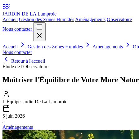
JARDIN DE LA
Lamproie
Accueil
Gestion des Zones Humides
Aménagements
Observatoire
Nous contacter
Accueil
Gestion des Zones Humides
Aménagements
Ob
Nous contacter
Retour à l'accueil
Étude de l'Observatoire
Maîtriser l'Équilibre de Votre Mare Natur
L'Équipe Jardin De La Lamproie
5 juin 2026
a
Aménagements