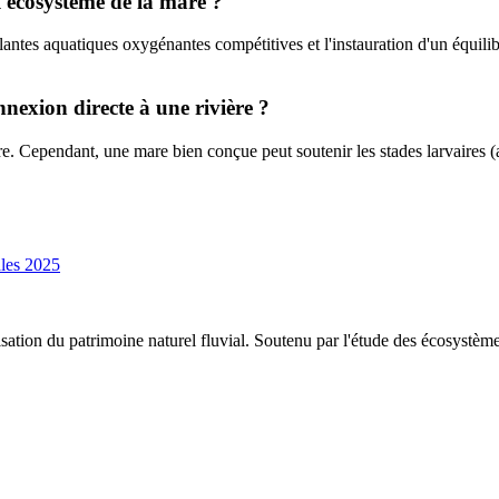
l'écosystème de la mare ?
lantes aquatiques oxygénantes compétitives et l'instauration d'un équilib
nexion directe à une rivière ?
. Cependant, une mare bien conçue peut soutenir les stades larvaires (a
ales 2025
risation du patrimoine naturel fluvial. Soutenu par l'étude des écosystèm