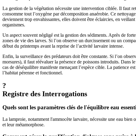
La gestion de la végétation nécessite une intervention ciblée. Il faut r
consomme tout l’oxygène par décomposition anaérobie. Ce nettoyage doi
deviennent trop envahissantes, elles doivent être éclaircies, en veilla
organismes.
Un aspect souvent négligé est la gestion des sédiments. Après de fortes
zones de vie des larves. Si l’on observe un durcissement ou un compact
début du printemps avant la reprise de l’activité larvaire intense.
Enfin, la surveillance des prédateurs doit être constante. Si l’on obs
morsures), il faut réévaluer la présence de poissons introduits. Dans le
cas de déséquilibre manifeste menaçant l’espèce cible. La patience est 
l’habitat pérenne et fonctionnel.
?
Registre des Interrogations
Quels sont les paramètres clés de l'équilibre eau essent
La lamproie, notamment l'ammocète larvaire, nécessite une eau bien ox
et leur métamorphose.