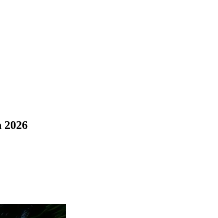
n 2026