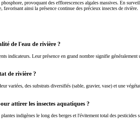
 phosphore, provoquant des efflorescences algales massives. En surveilla
 favorisant ainsi la présence continue des précieux insectes de rivière.
lité de l'eau de rivière ?
lents indicateurs. Leur présence en grand nombre signifie généralement 
t de rivière ?
ur variées, des substrats diversifiés (sable, gravier, vase) et une végéta
ur attirer les insectes aquatiques ?
lantes indigènes le long des berges et l'évitement total des pesticides so