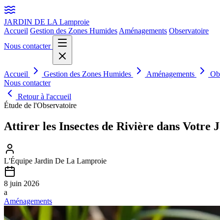
JARDIN DE LA
Lamproie
Accueil
Gestion des Zones Humides
Aménagements
Observatoire
Nous contacter
Accueil
Gestion des Zones Humides
Aménagements
Ob
Nous contacter
Retour à l'accueil
Étude de l'Observatoire
Attirer les Insectes de Rivière dans Votre
L'Équipe Jardin De La Lamproie
8 juin 2026
a
Aménagements