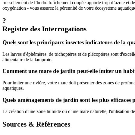
ruissellement de l’herbe fraîchement coupée apporte trop d’azote et de
oxygénation - vous assurez la pérennité de votre écosystème aquatique,
?
Registre des Interrogations
Quels sont les principaux insectes indicateurs de la qua
Les larves d'éphémères, de trichoptères et de plécoptères sont d'excel
alimentaire de la lamproie.
Comment une mare de jardin peut-elle imiter un habita
Pour imiter une rivière, votre mare doit présenter des zones de profonde
aquatiques.
Quels aménagements de jardin sont les plus efficaces po
La création d'une zone humide ou d'une mare naturelle, l'utilisation de p
Sources & Références