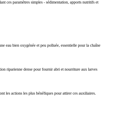
nt ces paramètres simples - sédimentation, apports nutritifs et
une eau bien oxygénée et peu polluée, essentielle pour la chaîne
tion riparienne dense pour fournir abri et nourriture aux larves
nt les actions les plus bénéfiques pour attirer ces auxiliaires.