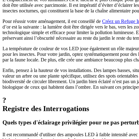
doit être utilisée avec parcimonie. Il est impératif d’éviter d’éclairer
insectes nocturnes, qui constituent la base de la chaîne alimentaire p
Pour réussir votre aménagement, il est conseillé de
Créez un Refuge In
d’or est la suivante : la lumière doit être dirigée vers le bas, vers les
technologique simple et efficace pour limiter la pollution lumineuse.
préservant ainsi l’obscurité nécessaire au reste du jardin le reste du te
La température de couleur de vos LED joue également un rôle majeur. 
pour les insectes. Pour votre jardin, optez systématiquement pour de
par la faune locale. De plus, elle crée une ambiance beaucoup plus cha
Enfin, pensez à la hauteur de vos installations. Des lampes basses, sit
valeur un arbre ou une plante spécifique, utilisez des spots orientables
biodiversité de circuler librement. Un jardin bien éclairé n’est pas un
biologique de ceux qui habitent dans l’ombre. En suivant ces princip
?
Registre des Interrogations
Quels types d'éclairage privilégier pour ne pas pertur
Il est recommandé d'utiliser des ampoules LED à faible intensité avec 