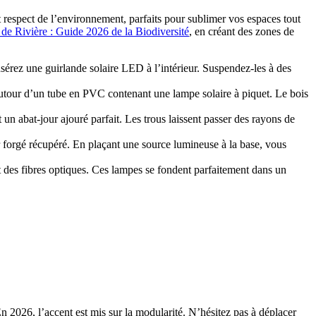
t respect de l’environnement, parfaits pour sublimer vos espaces tout
 de Rivière : Guide 2026 de la Biodiversité
, en créant des zones de
sérez une guirlande solaire LED à l’intérieur. Suspendez-les à des
utour d’un tube en PVC contenant une lampe solaire à piquet. Le bois
 un abat-jour ajouré parfait. Les trous laissent passer des rayons de
er forgé récupéré. En plaçant une source lumineuse à la base, vous
t des fibres optiques. Ces lampes se fondent parfaitement dans un
En 2026, l’accent est mis sur la modularité. N’hésitez pas à déplacer