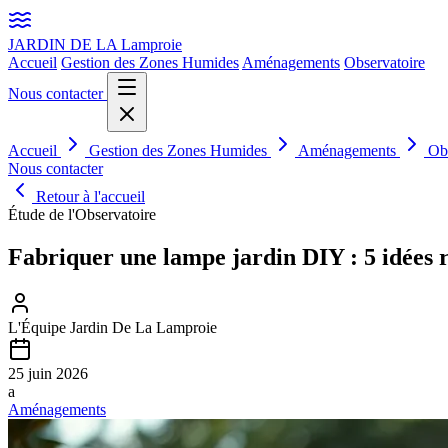
JARDIN DE LA
Lamproie
Accueil
Gestion des Zones Humides
Aménagements
Observatoire
Nous contacter
Accueil
Gestion des Zones Humides
Aménagements
Ob
Nous contacter
Retour à l'accueil
Étude de l'Observatoire
Fabriquer une lampe jardin DIY : 5 idées 
L'Équipe Jardin De La Lamproie
25 juin 2026
a
Aménagements