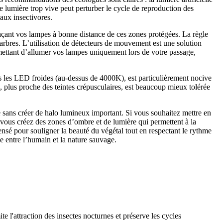
ne lumière trop vive peut perturber le cycle de reproduction des
aux insectivores.
çant vos lampes à bonne distance de ces zones protégées. La règle
es arbres. L’utilisation de détecteurs de mouvement est une solution
mettant d’allumer vos lampes uniquement lors de votre passage,
s les LED froides (au-dessus de 4000K), est particulièrement nocive
plus proche des teintes crépusculaires, est beaucoup mieux tolérée
ée sans créer de halo lumineux important. Si vous souhaitez mettre en
e, vous créez des zones d’ombre et de lumière qui permettent à la
ensé pour souligner la beauté du végétal tout en respectant le rythme
 entre l’humain et la nature sauvage.
 l'attraction des insectes nocturnes et préserve les cycles