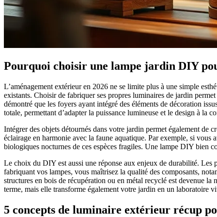
Pourquoi choisir une lampe jardin DIY po
L’aménagement extérieur en 2026 ne se limite plus à une simple esthéti
existants. Choisir de fabriquer ses propres luminaires de jardin permet
démontré que les foyers ayant intégré des éléments de décoration issu
totale, permettant d’adapter la puissance lumineuse et le design à la co
Intégrer des objets détournés dans votre jardin permet également de cr
éclairage en harmonie avec la faune aquatique. Par exemple, si vous a
biologiques nocturnes de ces espèces fragiles. Une lampe DIY bien conçu
Le choix du DIY est aussi une réponse aux enjeux de durabilité. Les p
fabriquant vos lampes, vous maîtrisez la qualité des composants, notam
structures en bois de récupération ou en métal recyclé est devenue la
terme, mais elle transforme également votre jardin en un laboratoire vi
5 concepts de luminaire extérieur récup p