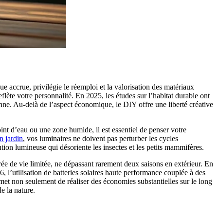
 accrue, privilégie le réemploi et la valorisation des matériaux
lète votre personnalité. En 2025, les études sur l’habitat durable ont
nne. Au-delà de l’aspect économique, le DIY offre une liberté créative
int d’eau ou une zone humide, il est essentiel de penser votre
n jardin
, vos luminaires ne doivent pas perturber les cycles
tion lumineuse qui désoriente les insectes et les petits mammifères.
e de vie limitée, ne dépassant rarement deux saisons en extérieur. En
 l’utilisation de batteries solaires haute performance couplée à des
met non seulement de réaliser des économies substantielles sur le long
e la nature.