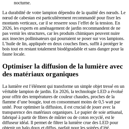
nocturne.
La durabilité de votre lampion dépendra de la qualité des nœuds. Le
nœud de cabestan est particulièrement recommandé pour fixer les
montants verticaux, car il se resserre sous l’effet de la tension. En
2026, les experts en aménagement de jardin recommandent de ne
pas vernir les structures, car les produits chimiques peuvent nuire
aux insectes pollinisateurs qui pourraient se poser sur vos lampions.
L’huile de lin, appliquée en deux couches fines, suffit à protéger le
bois tout en restant totalement biodégradable et sans danger pour la
faune locale.
Optimiser la diffusion de la lumière avec
des matériaux organiques
La lumière est l’élément qui transforme un simple objet tressé en un
véritable lampion de jardin. En 2026, la technologie LED a évolué
pour offrir des températures de couleur chaudes, proches de la
flamme d’une bougie, tout en consommant moins de 0,5 watt par
unité. Pour optimiser la diffusion, il est crucial de jouer avec la
transparence des matériaux organiques. Le papier de soie artisanal,
fabriqué à partir de fibres de mûrier ou de coton recyclé, est le
diffuseur idéal. Il permet de filtrer la lumière crue des LED pour
obtenir un halo doux et diffus, parfait pour les soirées d’été.