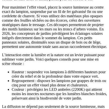
Pour maximiser l’effet visuel, placez la source lumineuse au centre
exact du lampion, suspendue par un fil de fer galvanisé fin ou une
cordelette de chanvre. Si vous utilisez des matériaux plus opaques
comme des feuilles séchées ou des écorces, créez des ouvertures
stratégiques dans le tressage. Ces découpes permettront de projeter
des motifs lumineux sur les murs ou les troncs d’arbres voisins. En
2026, les concepteurs de jardins privilégient les éclairages solaires
intégrés directement dans le sommet du lampion. Ces petits
panneaux solaires, dissimulés sous un disque de bois ou de liège,
permettent une autonomie totale sans aucun raccordement électrique.
L’interaction entre la lumière et la nature est un levier puissant pour
sublimer votre jardin. Voici quelques conseils pour une mise en
scène réussie :
Hauteur : suspendez vos lampions à différentes hauteurs pour
créer du relief et de la profondeur dans votre espace vert.
Regroupement : disposez les lampions par grappes de trois ou
cinq pour un effet visuel plus dense et chaleureux.
Couleur : privilégiez les LED ambrées (2200K) qui attirent
moins les insectes nocturnes que les lumières blanches froides,
préservant ainsi la biodiversité de votre jardin.
La diffusion ne dépend pas seulement de la source lumineuse, mais