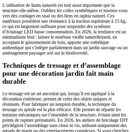
L’utilisation de liants naturels est tout aussi importante que la
structure elle-même. Oubliez les colles synthétiques et tournez-vous
vers des cordages en sisal ou des liens en raphia naturel. Ces
matériaux possèdent une résistance à la traction supérieure à 15 kg,
ce qui est largement suffisant pour suspendre des systèmes
d’éclairage LED basse consommation. En 2026, la tendance est au
minimalisme brut : laisser le matériau vieillir naturellement, en
acceptant le grisonnement du bois, apporte une esthétique
authentique qui s’intègre parfaitement dans un jardin sauvage ou un
aménagement paysager axé sur la biodiversité.
Techniques de tressage et d’assemblage
pour une décoration jardin fait main
durable
Le tressage est un art ancestral qui, lorsqu’il est appliqué à la
décoration extérieure, permet de créer des objets uniques et
résistants. Pour fabriquer un lampion durable, la technique du
tressage en spirale est la plus efficace. Elle permet de répartir les
tensions mécaniques sur l’ensemble de la structure, évitant ainsi les
points de rupture prématurés. En 2026, les ateliers de bricolage DIY
privilégient l’assemblage sans clous ni vis, utilisant uniquement des
nœuds de marin ou des entrelacements complexes. Si vous cherchez