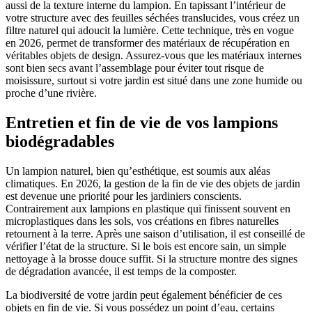
aussi de la texture interne du lampion. En tapissant l’intérieur de
votre structure avec des feuilles séchées translucides, vous créez un
filtre naturel qui adoucit la lumière. Cette technique, très en vogue
en 2026, permet de transformer des matériaux de récupération en
véritables objets de design. Assurez-vous que les matériaux internes
sont bien secs avant l’assemblage pour éviter tout risque de
moisissure, surtout si votre jardin est situé dans une zone humide ou
proche d’une rivière.
Entretien et fin de vie de vos lampions
biodégradables
Un lampion naturel, bien qu’esthétique, est soumis aux aléas
climatiques. En 2026, la gestion de la fin de vie des objets de jardin
est devenue une priorité pour les jardiniers conscients.
Contrairement aux lampions en plastique qui finissent souvent en
microplastiques dans les sols, vos créations en fibres naturelles
retournent à la terre. Après une saison d’utilisation, il est conseillé de
vérifier l’état de la structure. Si le bois est encore sain, un simple
nettoyage à la brosse douce suffit. Si la structure montre des signes
de dégradation avancée, il est temps de la composter.
La biodiversité de votre jardin peut également bénéficier de ces
objets en fin de vie. Si vous possédez un point d’eau, certains