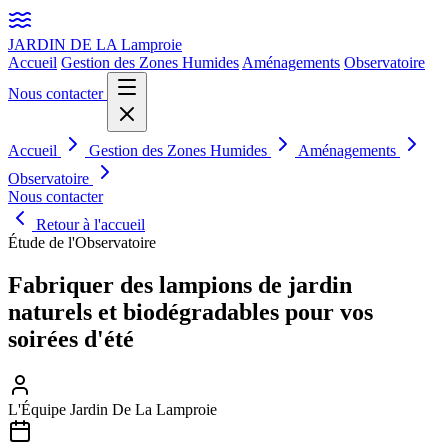
JARDIN DE LA
Lamproie
Accueil
Gestion des Zones Humides
Aménagements
Observatoire
Nous contacter
Accueil
Gestion des Zones Humides
Aménagements
Observatoire
Nous contacter
Retour à l'accueil
Étude de l'Observatoire
Fabriquer des lampions de jardin
naturels et biodégradables pour vos
soirées d'été
L'Équipe Jardin De La Lamproie