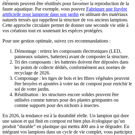
éléments peuvent être réutilisés pour favoriser la reproduction de la
faune aquatique. Par exemple, vous pouvez
Fabriquer une frayère
artificielle pour lamproie dans son jardin
en utilisant des matériaux
naturels tressés qui rappellent la structure de vos anciens lampions.
Cette approche circulaire permet de donner une seconde vie utile à
vos créations tout en soutenant les espèces protégées.
Pour une gestion optimale, suivez ces recommandations :
Démontage : retirez les composants électroniques (LED,
panneaux solaires, batteries) avant de composter la structure.
Tri des composants : les batteries doivent être déposées dans
les points de collecte dédiés, conformément aux normes de
recyclage de 2026.
Compostage : les tiges de bois et les fibres végétales peuvent
être broyées et ajoutées à votre tas de compost pour enrichir le
sol de votre jardin.
Réutilisation : les structures encore solides peuvent être
utilisées comme tuteurs pour des plantes grimpantes ou
comme supports pour des nichoirs à insectes.
En 2026, la tendance est à la durabilité réelle. Un lampion qui dure
une saison et qui finit en compost est bien plus écologique qu’un
produit “durable” en plastique qui mettra 400 ans à se dégrader. En
intégrant vos lampions dans un cycle de vie complet, vous participez