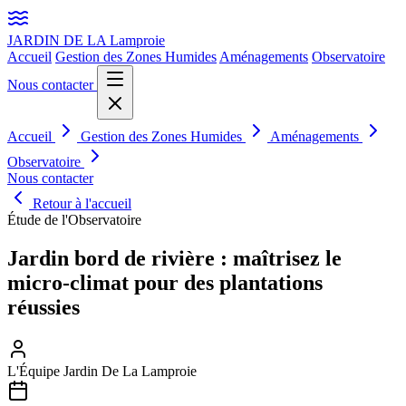
JARDIN DE LA
Lamproie
Accueil
Gestion des Zones Humides
Aménagements
Observatoire
Nous contacter
Accueil
Gestion des Zones Humides
Aménagements
Observatoire
Nous contacter
Retour à l'accueil
Étude de l'Observatoire
Jardin bord de rivière : maîtrisez le
micro-climat pour des plantations
réussies
L'Équipe Jardin De La Lamproie