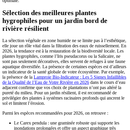
optimale.
Sélection des meilleures plantes
hygrophiles pour un jardin bord de
rivière résilient
La sélection végétale en zone humide ne se limite pas à l’esthétique,
elle joue un rôle vital dans la filtration des eaux de ruissellement. En
2026, la tendance est à la restauration de la biodiversité locale. Les
plantes hygrophiles, comme l’Iris pseudacorus ou la Salicaire, ne
sont pas seulement décoratives, elles servent de refuges à une faune
aquatique diversifiée. La présence de certaines espèces est d’ailleurs
un indicateur de la santé globale de votre écosystème. Par exemple,
la présence de la
Lamproie Bio-Indicateur : Les 5 Signes Infaillibles
de la Qualité de l’Eau de Votre Rivière en 2026
dans le cours d’eau
adjacent confirme que vos choix de plantations n’ont pas altéré la
pureté du milieu. Pour un jardin résilient, il est recommandé de
privilégier des plantes à systèmes racinaires profonds qui ancrent le
sol et limitent l’érosion.
Parmi les espèces recommandées pour 2026, on retrouve :
Le Carex pendula : une graminée robuste qui supporte les
inondations prolongées et offre un aspect graphique très