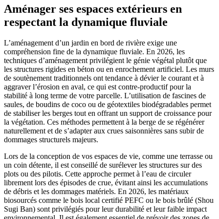
Aménager ses espaces extérieurs en
respectant la dynamique fluviale
L’aménagement d’un jardin en bord de rivière exige une
compréhension fine de la dynamique fluviale. En 2026, les
techniques d’aménagement privilégient le génie végétal plutôt que
les structures rigides en béton ou en enrochement artificiel. Les murs
de soutènement traditionnels ont tendance à dévier le courant et à
aggraver l’érosion en aval, ce qui est contre-productif pour la
stabilité à long terme de votre parcelle. L’utilisation de fascines de
saules, de boudins de coco ou de géotextiles biodégradables permet
de stabiliser les berges tout en offrant un support de croissance pour
la végétation. Ces méthodes permettent à la berge de se régénérer
naturellement et de s’adapter aux crues saisonnières sans subir de
dommages structurels majeurs.
Lors de la conception de vos espaces de vie, comme une terrasse ou
un coin détente, il est conseillé de surélever les structures sur des
plots ou des pilotis. Cette approche permet à l’eau de circuler
librement lors des épisodes de crue, évitant ainsi les accumulations
de débris et les dommages matériels. En 2026, les matériaux
biosourcés comme le bois local certifié PEFC ou le bois brûlé (Shou
Sugi Ban) sont privilégiés pour leur durabilité et leur faible impact
environnemental. Il est également essentiel de prévoir des zones de