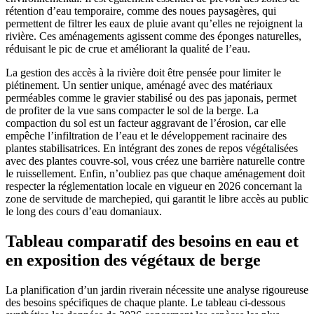
rétention d’eau temporaire, comme des noues paysagères, qui
permettent de filtrer les eaux de pluie avant qu’elles ne rejoignent la
rivière. Ces aménagements agissent comme des éponges naturelles,
réduisant le pic de crue et améliorant la qualité de l’eau.
La gestion des accès à la rivière doit être pensée pour limiter le
piétinement. Un sentier unique, aménagé avec des matériaux
perméables comme le gravier stabilisé ou des pas japonais, permet
de profiter de la vue sans compacter le sol de la berge. La
compaction du sol est un facteur aggravant de l’érosion, car elle
empêche l’infiltration de l’eau et le développement racinaire des
plantes stabilisatrices. En intégrant des zones de repos végétalisées
avec des plantes couvre-sol, vous créez une barrière naturelle contre
le ruissellement. Enfin, n’oubliez pas que chaque aménagement doit
respecter la réglementation locale en vigueur en 2026 concernant la
zone de servitude de marchepied, qui garantit le libre accès au public
le long des cours d’eau domaniaux.
Tableau comparatif des besoins en eau et
en exposition des végétaux de berge
La planification d’un jardin riverain nécessite une analyse rigoureuse
des besoins spécifiques de chaque plante. Le tableau ci-dessous