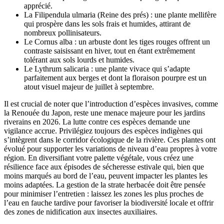
apprécié.
La Filipendula ulmaria (Reine des prés) : une plante mellifère
qui prospère dans les sols frais et humides, attirant de
nombreux pollinisateurs.
Le Cornus alba : un arbuste dont les tiges rouges offrent un
contraste saisissant en hiver, tout en étant extrêmement
tolérant aux sols lourds et humides.
Le Lythrum salicaria : une plante vivace qui s’adapte
parfaitement aux berges et dont la floraison pourpre est un
atout visuel majeur de juillet à septembre.
Il est crucial de noter que l’introduction d’espèces invasives, comme
la Renouée du Japon, reste une menace majeure pour les jardins
riverains en 2026. La lutte contre ces espèces demande une
vigilance accrue. Privilégiez toujours des espèces indigènes qui
s’intègrent dans le corridor écologique de la rivière. Ces plantes ont
évolué pour supporter les variations de niveau d’eau propres à votre
région. En diversifiant votre palette végétale, vous créez une
résilience face aux épisodes de sécheresse estivale qui, bien que
moins marqués au bord de l’eau, peuvent impacter les plantes les
moins adaptées. La gestion de la strate herbacée doit être pensée
pour minimiser l’entretien : laissez les zones les plus proches de
l’eau en fauche tardive pour favoriser la biodiversité locale et offrir
des zones de nidification aux insectes auxiliaires.