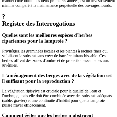
manuel ciblé durant les deux premières années, est un investissement
minime comparé à la maintenance perpétuelle des ouvrages lourds.
?
Registre des Interrogations
Quelles sont les meilleures espèces d'herbes
ripariennes pour la lamproie ?
Privilégiez les graminées locales et les plantes à racines fines qui
stabilisent le substrat sans créer de barrière infranchissable. Ces
herbes offrent des zones d'ombre et de protection essentielles aux
juvéniles.
L'aménagement des berges avec de la végétation est-
il suffisant pour la reproduction ?
La végétation ripisylve est cruciale pour la qualité de l'eau et
l'ombrage, mais elle doit être combinée avec des substrats adéquats
(sable, gravier) et une continuité d'habitat pour que la lamproie
puisse frayer efficacement.
Comment éviter que les herbes n'obstruent