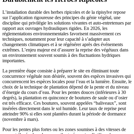
L’installation durable des herbes ripicoles et de la ripisylve repose
sur l’application rigoureuse des principes du génie végétal, une
discipline qui privilégie les solutions vivantes et auto-entretenues par
rapport aux ouvrages hydrauliques rigides. En 2026, les
réglementations environnementales favorisent massivement ces
techniques, notamment pour leur capacité à s’adapter aux
changements climatiques et à se régénérer après des événements
extrêmes. L’enjeu majeur est d’assurer la reprise des végétaux dans
un environnement souvent soumis à des fluctuations hydriques
importantes.
La première étape consiste à préparer le site en éliminant toute
concurrence végétale non désirée, souvent des espèces invasives qui
concurrencent les espèces locales pour l’eau et la lumière. Ensuite, le
choix de la technique de plantation dépend de la pente et du niveau
d’énergie du cours d’eau. Pour les pentes douces (inférieures à 30
degrés), la plantation en quinconce de boutures de saule ou d’osier
est très efficace. Ces boutures, souvent appelées “baliveaux”, sont
insérées directement dans le sol humide. Leur taux de reprise peut
atteindre 90% si elles sont plantées durant la période de dormance
(novembre à mars).
Pour les pentes plus fortes ou les zones soumises à des vitesses de