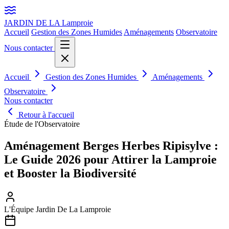
JARDIN DE LA
Lamproie
Accueil
Gestion des Zones Humides
Aménagements
Observatoire
Nous contacter
Accueil
Gestion des Zones Humides
Aménagements
Observatoire
Nous contacter
Retour à l'accueil
Étude de l'Observatoire
Aménagement Berges Herbes Ripisylve :
Le Guide 2026 pour Attirer la Lamproie
et Booster la Biodiversité
L'Équipe Jardin De La Lamproie