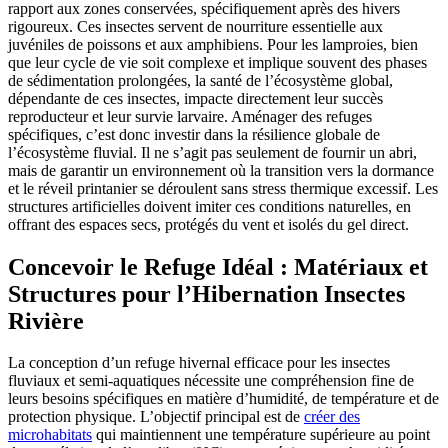
rapport aux zones conservées, spécifiquement après des hivers
rigoureux. Ces insectes servent de nourriture essentielle aux
juvéniles de poissons et aux amphibiens. Pour les lamproies, bien
que leur cycle de vie soit complexe et implique souvent des phases
de sédimentation prolongées, la santé de l’écosystème global,
dépendante de ces insectes, impacte directement leur succès
reproducteur et leur survie larvaire. Aménager des refuges
spécifiques, c’est donc investir dans la résilience globale de
l’écosystème fluvial. Il ne s’agit pas seulement de fournir un abri,
mais de garantir un environnement où la transition vers la dormance
et le réveil printanier se déroulent sans stress thermique excessif. Les
structures artificielles doivent imiter ces conditions naturelles, en
offrant des espaces secs, protégés du vent et isolés du gel direct.
Concevoir le Refuge Idéal : Matériaux et
Structures pour l’Hibernation Insectes
Rivière
La conception d’un refuge hivernal efficace pour les insectes
fluviaux et semi-aquatiques nécessite une compréhension fine de
leurs besoins spécifiques en matière d’humidité, de température et de
protection physique. L’objectif principal est de
créer des
microhabitats
qui maintiennent une température supérieure au point