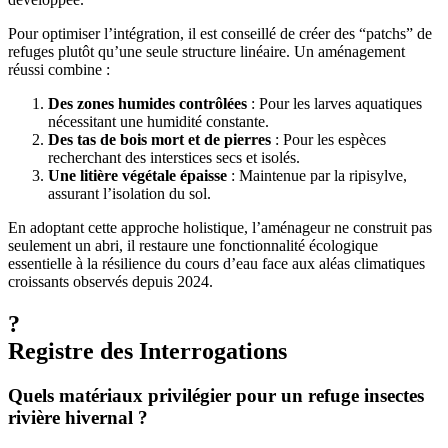
Pour optimiser l’intégration, il est conseillé de créer des “patchs” de
refuges plutôt qu’une seule structure linéaire. Un aménagement
réussi combine :
Des zones humides contrôlées
: Pour les larves aquatiques
nécessitant une humidité constante.
Des tas de bois mort et de pierres
: Pour les espèces
recherchant des interstices secs et isolés.
Une litière végétale épaisse
: Maintenue par la ripisylve,
assurant l’isolation du sol.
En adoptant cette approche holistique, l’aménageur ne construit pas
seulement un abri, il restaure une fonctionnalité écologique
essentielle à la résilience du cours d’eau face aux aléas climatiques
croissants observés depuis 2024.
?
Registre des Interrogations
Quels matériaux privilégier pour un refuge insectes
rivière hivernal ?