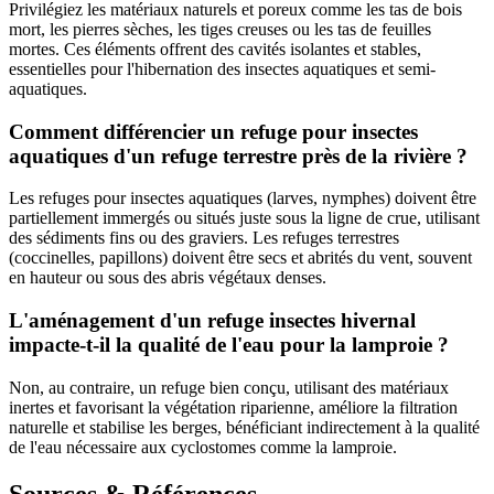
Privilégiez les matériaux naturels et poreux comme les tas de bois
mort, les pierres sèches, les tiges creuses ou les tas de feuilles
mortes. Ces éléments offrent des cavités isolantes et stables,
essentielles pour l'hibernation des insectes aquatiques et semi-
aquatiques.
Comment différencier un refuge pour insectes
aquatiques d'un refuge terrestre près de la rivière ?
Les refuges pour insectes aquatiques (larves, nymphes) doivent être
partiellement immergés ou situés juste sous la ligne de crue, utilisant
des sédiments fins ou des graviers. Les refuges terrestres
(coccinelles, papillons) doivent être secs et abrités du vent, souvent
en hauteur ou sous des abris végétaux denses.
L'aménagement d'un refuge insectes hivernal
impacte-t-il la qualité de l'eau pour la lamproie ?
Non, au contraire, un refuge bien conçu, utilisant des matériaux
inertes et favorisant la végétation riparienne, améliore la filtration
naturelle et stabilise les berges, bénéficiant indirectement à la qualité
de l'eau nécessaire aux cyclostomes comme la lamproie.
Sources & Références