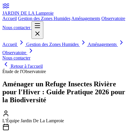
JARDIN DE LA
Lamproie
Accueil
Gestion des Zones Humides
Aménagements
Observatoire
Nous contacter
Accueil
Gestion des Zones Humides
Aménagements
Observatoire
Nous contacter
Retour à l'accueil
Étude de l'Observatoire
Aménager un Refuge Insectes Rivière
pour l'Hiver : Guide Pratique 2026 pour
la Biodiversité
L'Équipe Jardin De La Lamproie