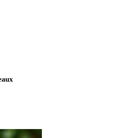
seaux