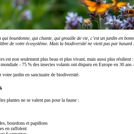
in qui bourdonne, qui chante, qui grouille de vie, c’est un jardin en bon
bre de votre écosystème. Mais la biodiversité ne vient pas par hasard : e
es est non seulement plus beau et plus vivant, mais aussi plus résilient
é mondiale - 75 % des insectes volants ont disparu en Europe en 30 ans -
r votre jardin en sanctuaire de biodiversité.
s
les plantes ne se valent pas pour la faune :
lles, bourdons et papillons
es en raffolent
t en 6 semaines