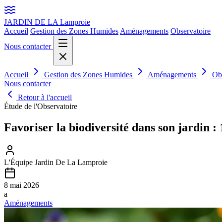
JARDIN DE LA
Lamproie
Accueil
Gestion des Zones Humides
Aménagements
Observatoire
Nous contacter
Accueil
Gestion des Zones Humides
Aménagements
Ob
Nous contacter
Retour à l'accueil
Étude de l'Observatoire
Favoriser la biodiversité dans son jardin : 
L'Équipe Jardin De La Lamproie
8 mai 2026
a
Aménagements