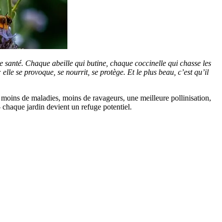
ne santé. Chaque abeille qui butine, chaque coccinelle qui chasse les
lle se provoque, se nourrit, se protège. Et le plus beau, c’est qu’il
 : moins de maladies, moins de ravageurs, une meilleure pollinisation,
 chaque jardin devient un refuge potentiel.