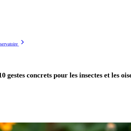
servatoire
10 gestes concrets pour les insectes et les oi