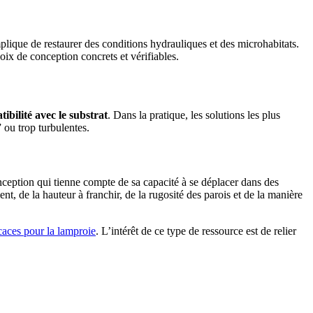
mplique de restaurer des conditions hydrauliques et des microhabitats.
oix de conception concrets et vérifiables.
ibilité avec le substrat
. Dans la pratique, les solutions les plus
 ou trop turbulentes.
nception qui tienne compte de sa capacité à se déplacer dans des
, de la hauteur à franchir, de la rugosité des parois et de la manière
caces pour la lamproie
. L’intérêt de ce type de ressource est de relier