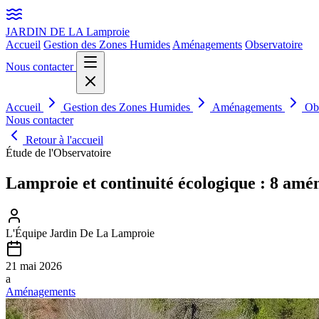
JARDIN DE LA
Lamproie
Accueil
Gestion des Zones Humides
Aménagements
Observatoire
Nous contacter
Accueil
Gestion des Zones Humides
Aménagements
Ob
Nous contacter
Retour à l'accueil
Étude de l'Observatoire
Lamproie et continuité écologique : 8 amé
L'Équipe Jardin De La Lamproie
21 mai 2026
a
Aménagements