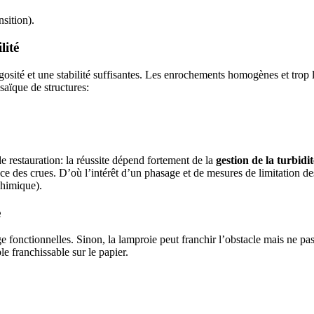
nsition).
lité
gosité et une stabilité suffisantes. Les enrochements homogènes et trop 
saïque de structures:
 restauration: la réussite dépend fortement de la
gestion de la turbidit
ce des crues. D’où l’intérêt d’un phasage et de mesures de limitation d
chimique).
e
 fonctionnelles. Sinon, la lamproie peut franchir l’obstacle mais ne pas
e franchissable sur le papier.