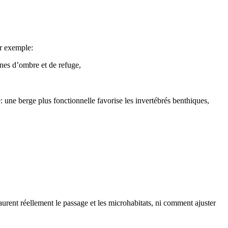
ar exemple:
ones d’ombre et de refuge,
: une berge plus fonctionnelle favorise les invertébrés benthiques,
taurent réellement le passage et les microhabitats, ni comment ajuster