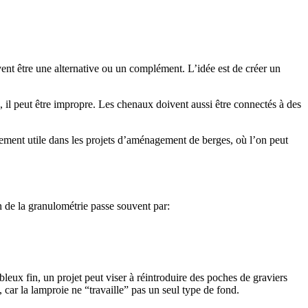
vent être une alternative ou un complément. L’idée est de créer un
ble, il peut être impropre. Les chenaux doivent aussi être connectés à des
èrement utile dans les projets d’aménagement de berges, où l’on peut
on de la granulométrie passe souvent par:
eux fin, un projet peut viser à réintroduire des poches de graviers
 car la lamproie ne “travaille” pas un seul type de fond.