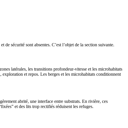
t de sécurité sont absentes. C’est l’objet de la section suivante.
nes latérales, les transitions profondeur-vitesse et les microhabitats
n, exploration et repos. Les berges et les microhabitats conditionnent
èrement abrité, une interface entre substrats. En rivière, ces
xées” et des lits trop rectifiés réduisent les refuges.