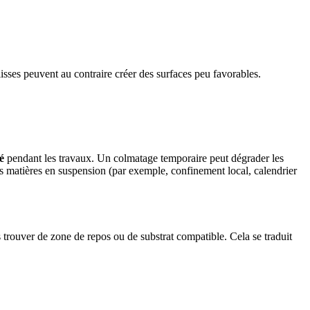
lisses peuvent au contraire créer des surfaces peu favorables.
é
pendant les travaux. Un colmatage temporaire peut dégrader les
es matières en suspension (par exemple, confinement local, calendrier
 trouver de zone de repos ou de substrat compatible. Cela se traduit