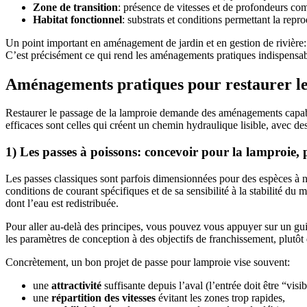
Zone de transition
: présence de vitesses et de profondeurs com
Habitat fonctionnel
: substrats et conditions permettant la repro
Un point important en aménagement de jardin et en gestion de rivière: l
C’est précisément ce qui rend les aménagements pratiques indispensable
Aménagements pratiques pour restaurer le 
Restaurer le passage de la lamproie demande des aménagements capab
efficaces sont celles qui créent un chemin hydraulique lisible, avec de
1) Les passes à poissons: concevoir pour la lamproie,
Les passes classiques sont parfois dimensionnées pour des espèces à na
conditions de courant spécifiques et de sa sensibilité à la stabilité 
dont l’eau est redistribuée.
Pour aller au-delà des principes, vous pouvez vous appuyer sur un g
les paramètres de conception à des objectifs de franchissement, plutôt 
Concrètement, un bon projet de passe pour lamproie vise souvent:
une
attractivité
suffisante depuis l’aval (l’entrée doit être “vis
une
répartition des vitesses
évitant les zones trop rapides,