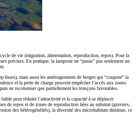
cycle de vie (migration, alimentation, reproduction, repos). Pour la
ques précises. En pratique, la lamproie ne “passe” pas seulement un
nt.
rop lisses), mais aussi les aménagements de berges qui “coupent” la
rbulence et la perte de charge peuvent empêcher l’accès aux zones
uis ne recoloniser que partiellement les tronçons favorables.
aible peut réduire l’attractivité et la capacité à se déplacer
nes de repos et de zones de reproduction liées au substrat (graviers,
ession des hétérogénéités), la diversité des microhabitats diminue, ce