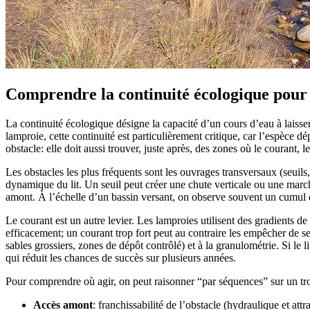
Comprendre la continuité écologique pour l
La continuité écologique désigne la capacité d’un cours d’eau à laisser
lamproie, cette continuité est particulièrement critique, car l’espèce
obstacle: elle doit aussi trouver, juste après, des zones où le courant, 
Les obstacles les plus fréquents sont les ouvrages transversaux (seuil
dynamique du lit. Un seuil peut créer une chute verticale ou une march
amont. À l’échelle d’un bassin versant, on observe souvent un cumul d’
Le courant est un autre levier. Les lamproies utilisent des gradients de 
efficacement; un courant trop fort peut au contraire les empêcher de se 
sables grossiers, zones de dépôt contrôlé) et à la granulométrie. Si le
qui réduit les chances de succès sur plusieurs années.
Pour comprendre où agir, on peut raisonner “par séquences” sur un tro
Accès amont
: franchissabilité de l’obstacle (hydraulique et attra