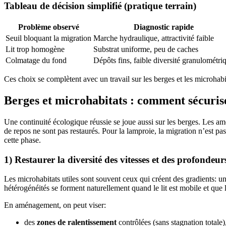
Tableau de décision simplifié (pratique terrain)
Problème observé
Diagnostic rapide
Seuil bloquant la migration
Marche hydraulique, attractivité faible
Lit trop homogène
Substrat uniforme, peu de caches
Colmatage du fond
Dépôts fins, faible diversité granulométri
Ces choix se complètent avec un travail sur les berges et les microhabit
Berges et microhabitats : comment sécurise
Une continuité écologique réussie se joue aussi sur les berges. Les amé
de repos ne sont pas restaurés. Pour la lamproie, la migration n’est pas
cette phase.
1) Restaurer la diversité des vitesses et des profondeur
Les microhabitats utiles sont souvent ceux qui créent des gradients: un
hétérogénéités se forment naturellement quand le lit est mobile et que le
En aménagement, on peut viser:
des
zones de ralentissement
contrôlées (sans stagnation totale)