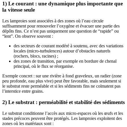
1) Le courant : une dynamique plus importante que
la vitesse seule
Les lamproies sont associées à des zones où l’eau circule
suffisamment pour renouveler l’oxygène et évacuer une partie des
dépôts fins. Ce n’est pas uniquement une question de “rapide” ou
“lent”. On observe souvent :
des secteurs de courant modéré à soutenu, avec des variations
locales (micro-turbulences) autour d’obstacles naturels
(rochers, blocs, racines) ;
des zones de transition, par exemple en bordure de chenal
principal, où le flux se réorganise.
Exemple concret : sur une rivière à fond graveleux, un radier (zone
peu profonde, eau plus vive) peut être favorable, mais seulement si
le substrat reste perméable et si les sédiments fins ne colmatent pas
l’interstice entre grains.
2) Le substrat : perméabilité et stabilité des sédiments
Le substrat conditionne l’accès aux micro-espaces où les œufs et les
stades précoces peuvent être protégés. Les lamproies exploitent des
zones où les matériaux sont :