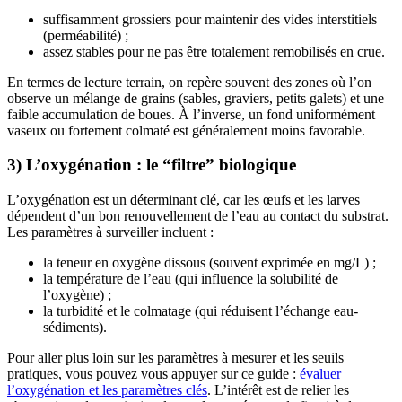
suffisamment grossiers pour maintenir des vides interstitiels
(perméabilité) ;
assez stables pour ne pas être totalement remobilisés en crue.
En termes de lecture terrain, on repère souvent des zones où l’on
observe un mélange de grains (sables, graviers, petits galets) et une
faible accumulation de boues. À l’inverse, un fond uniformément
vaseux ou fortement colmaté est généralement moins favorable.
3) L’oxygénation : le “filtre” biologique
L’oxygénation est un déterminant clé, car les œufs et les larves
dépendent d’un bon renouvellement de l’eau au contact du substrat.
Les paramètres à surveiller incluent :
la teneur en oxygène dissous (souvent exprimée en mg/L) ;
la température de l’eau (qui influence la solubilité de
l’oxygène) ;
la turbidité et le colmatage (qui réduisent l’échange eau-
sédiments).
Pour aller plus loin sur les paramètres à mesurer et les seuils
pratiques, vous pouvez vous appuyer sur ce guide :
évaluer
l’oxygénation et les paramètres clés
. L’intérêt est de relier les