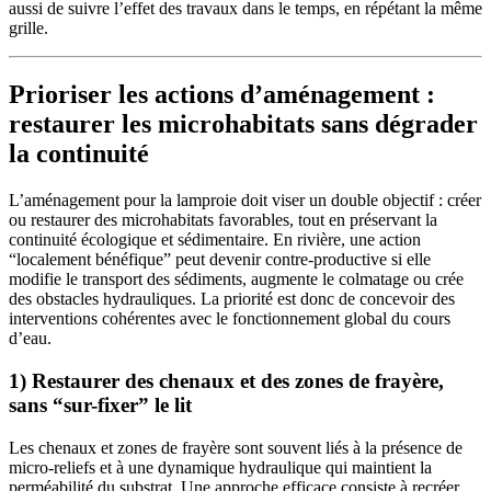
aussi de suivre l’effet des travaux dans le temps, en répétant la même
grille.
Prioriser les actions d’aménagement :
restaurer les microhabitats sans dégrader
la continuité
L’aménagement pour la lamproie doit viser un double objectif : créer
ou restaurer des microhabitats favorables, tout en préservant la
continuité écologique et sédimentaire. En rivière, une action
“localement bénéfique” peut devenir contre-productive si elle
modifie le transport des sédiments, augmente le colmatage ou crée
des obstacles hydrauliques. La priorité est donc de concevoir des
interventions cohérentes avec le fonctionnement global du cours
d’eau.
1) Restaurer des chenaux et des zones de frayère,
sans “sur-fixer” le lit
Les chenaux et zones de frayère sont souvent liés à la présence de
micro-reliefs et à une dynamique hydraulique qui maintient la
perméabilité du substrat. Une approche efficace consiste à recréer