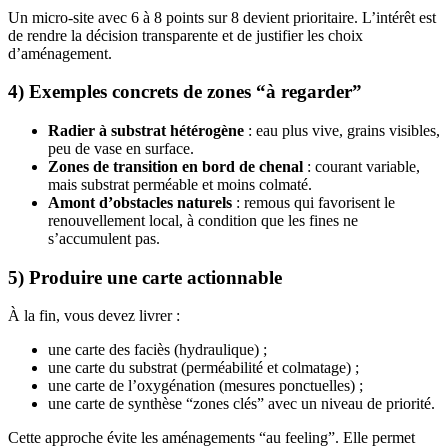
Un micro-site avec 6 à 8 points sur 8 devient prioritaire. L’intérêt est
de rendre la décision transparente et de justifier les choix
d’aménagement.
4) Exemples concrets de zones “à regarder”
Radier à substrat hétérogène
: eau plus vive, grains visibles,
peu de vase en surface.
Zones de transition en bord de chenal
: courant variable,
mais substrat perméable et moins colmaté.
Amont d’obstacles naturels
: remous qui favorisent le
renouvellement local, à condition que les fines ne
s’accumulent pas.
5) Produire une carte actionnable
À la fin, vous devez livrer :
une carte des faciès (hydraulique) ;
une carte du substrat (perméabilité et colmatage) ;
une carte de l’oxygénation (mesures ponctuelles) ;
une carte de synthèse “zones clés” avec un niveau de priorité.
Cette approche évite les aménagements “au feeling”. Elle permet