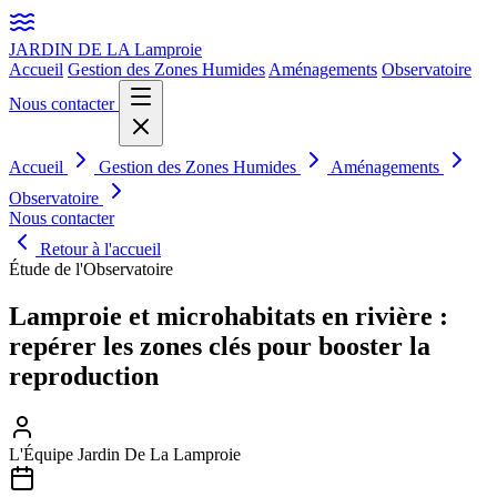
JARDIN DE LA
Lamproie
Accueil
Gestion des Zones Humides
Aménagements
Observatoire
Nous contacter
Accueil
Gestion des Zones Humides
Aménagements
Observatoire
Nous contacter
Retour à l'accueil
Étude de l'Observatoire
Lamproie et microhabitats en rivière :
repérer les zones clés pour booster la
reproduction
L'Équipe Jardin De La Lamproie