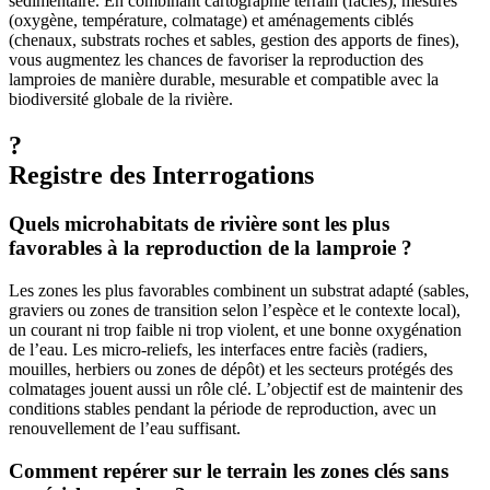
sédimentaire. En combinant cartographie terrain (faciès), mesures
(oxygène, température, colmatage) et aménagements ciblés
(chenaux, substrats roches et sables, gestion des apports de fines),
vous augmentez les chances de favoriser la reproduction des
lamproies de manière durable, mesurable et compatible avec la
biodiversité globale de la rivière.
?
Registre des Interrogations
Quels microhabitats de rivière sont les plus
favorables à la reproduction de la lamproie ?
Les zones les plus favorables combinent un substrat adapté (sables,
graviers ou zones de transition selon l’espèce et le contexte local),
un courant ni trop faible ni trop violent, et une bonne oxygénation
de l’eau. Les micro-reliefs, les interfaces entre faciès (radiers,
mouilles, herbiers ou zones de dépôt) et les secteurs protégés des
colmatages jouent aussi un rôle clé. L’objectif est de maintenir des
conditions stables pendant la période de reproduction, avec un
renouvellement de l’eau suffisant.
Comment repérer sur le terrain les zones clés sans