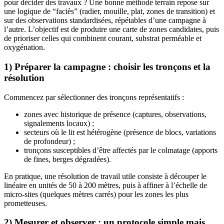
pour décider des travaux ? Une bonne méthode terrain repose sur
une logique de “faciès” (radier, mouille, plat, zones de transition) et
sur des observations standardisées, répétables d’une campagne à
l’autre. L’objectif est de produire une carte de zones candidates, puis
de prioriser celles qui combinent courant, substrat perméable et
oxygénation.
1) Préparer la campagne : choisir les tronçons et la
résolution
Commencez par sélectionner des tronçons représentatifs :
zones avec historique de présence (captures, observations,
signalements locaux) ;
secteurs où le lit est hétérogène (présence de blocs, variations
de profondeur) ;
tronçons susceptibles d’être affectés par le colmatage (apports
de fines, berges dégradées).
En pratique, une résolution de travail utile consiste à découper le
linéaire en unités de 50 à 200 mètres, puis à affiner à l’échelle de
micro-sites (quelques mètres carrés) pour les zones les plus
prometteuses.
2) Mesurer et observer : un protocole simple mais