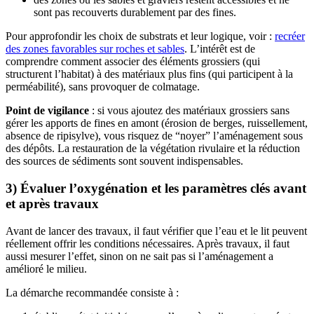
sont pas recouverts durablement par des fines.
Pour approfondir les choix de substrats et leur logique, voir :
recréer
des zones favorables sur roches et sables
. L’intérêt est de
comprendre comment associer des éléments grossiers (qui
structurent l’habitat) à des matériaux plus fins (qui participent à la
perméabilité), sans provoquer de colmatage.
Point de vigilance
: si vous ajoutez des matériaux grossiers sans
gérer les apports de fines en amont (érosion de berges, ruissellement,
absence de ripisylve), vous risquez de “noyer” l’aménagement sous
des dépôts. La restauration de la végétation rivulaire et la réduction
des sources de sédiments sont souvent indispensables.
3) Évaluer l’oxygénation et les paramètres clés avant
et après travaux
Avant de lancer des travaux, il faut vérifier que l’eau et le lit peuvent
réellement offrir les conditions nécessaires. Après travaux, il faut
aussi mesurer l’effet, sinon on ne sait pas si l’aménagement a
amélioré le milieu.
La démarche recommandée consiste à :