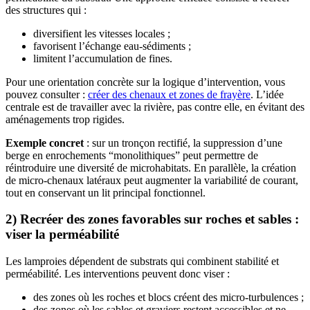
des structures qui :
diversifient les vitesses locales ;
favorisent l’échange eau-sédiments ;
limitent l’accumulation de fines.
Pour une orientation concrète sur la logique d’intervention, vous
pouvez consulter :
créer des chenaux et zones de frayère
. L’idée
centrale est de travailler avec la rivière, pas contre elle, en évitant des
aménagements trop rigides.
Exemple concret
: sur un tronçon rectifié, la suppression d’une
berge en enrochements “monolithiques” peut permettre de
réintroduire une diversité de microhabitats. En parallèle, la création
de micro-chenaux latéraux peut augmenter la variabilité de courant,
tout en conservant un lit principal fonctionnel.
2) Recréer des zones favorables sur roches et sables :
viser la perméabilité
Les lamproies dépendent de substrats qui combinent stabilité et
perméabilité. Les interventions peuvent donc viser :
des zones où les roches et blocs créent des micro-turbulences ;
des zones où les sables et graviers restent accessibles et ne