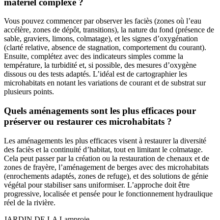
matériel complexe ?
Vous pouvez commencer par observer les faciès (zones où l’eau
accélère, zones de dépôt, transitions), la nature du fond (présence de
sable, graviers, limons, colmatage), et les signes d’oxygénation
(clarté relative, absence de stagnation, comportement du courant).
Ensuite, complétez avec des indicateurs simples comme la
température, la turbidité et, si possible, des mesures d’oxygène
dissous ou des tests adaptés. L’idéal est de cartographier les
microhabitats en notant les variations de courant et de substrat sur
plusieurs points.
Quels aménagements sont les plus efficaces pour
préserver ou restaurer ces microhabitats ?
Les aménagements les plus efficaces visent à restaurer la diversité
des faciès et la continuité d’habitat, tout en limitant le colmatage.
Cela peut passer par la création ou la restauration de chenaux et de
zones de frayère, l’aménagement de berges avec des microhabitats
(enrochements adaptés, zones de refuge), et des solutions de génie
végétal pour stabiliser sans uniformiser. L’approche doit être
progressive, localisée et pensée pour le fonctionnement hydraulique
réel de la rivière.
JARDIN DE LA
Lamproie