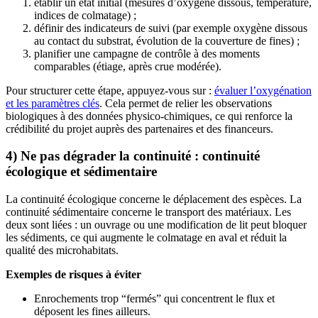
établir un état initial (mesures d’oxygène dissous, température,
indices de colmatage) ;
définir des indicateurs de suivi (par exemple oxygène dissous
au contact du substrat, évolution de la couverture de fines) ;
planifier une campagne de contrôle à des moments
comparables (étiage, après crue modérée).
Pour structurer cette étape, appuyez-vous sur :
évaluer l’oxygénation
et les paramètres clés
. Cela permet de relier les observations
biologiques à des données physico-chimiques, ce qui renforce la
crédibilité du projet auprès des partenaires et des financeurs.
4) Ne pas dégrader la continuité : continuité
écologique et sédimentaire
La continuité écologique concerne le déplacement des espèces. La
continuité sédimentaire concerne le transport des matériaux. Les
deux sont liées : un ouvrage ou une modification de lit peut bloquer
les sédiments, ce qui augmente le colmatage en aval et réduit la
qualité des microhabitats.
Exemples de risques à éviter
Enrochements trop “fermés” qui concentrent le flux et
déposent les fines ailleurs.