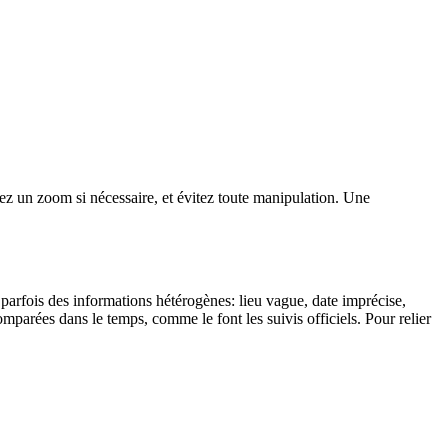
isez un zoom si nécessaire, et évitez toute manipulation. Une
nt parfois des informations hétérogènes: lieu vague, date imprécise,
omparées dans le temps, comme le font les suivis officiels. Pour relier