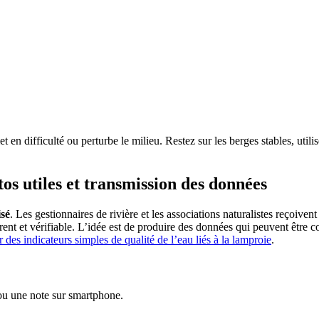
t en difficulté ou perturbe le milieu. Restez sur les berges stables, util
os utiles et transmission des données
sé
. Les gestionnaires de rivière et les associations naturalistes reçoive
rent et vérifiable. L’idée est de produire des données qui peuvent être c
er des indicateurs simples de qualité de l’eau liés à la lamproie
.
ou une note sur smartphone.