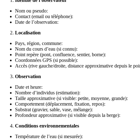
Identité de l’observateur
Nom ou pseudo:
Contact (email ou téléphone):
Date de l’observation:
Localisation
Pays, région, commune:
Nom du cours d’eau (si connu):
Point repère (pont, confluence, sentier, borne):
Coordonnées GPS (si possible):
Accès (rive gauche/droite, distance approximative depuis le poin
Observation
Date et heure:
Nombre d’individus (estimation):
Taille approximative (si visible: petite, moyenne, grande):
Comportement (déplacement, fixation, repos):
Substrat (gravier, sable, vase, mélange):
Profondeur approximative (si visible depuis la berge):
Conditions environnementales
Température de l’eau (si mesurée):