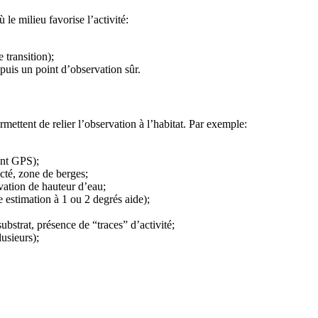
 le milieu favorise l’activité:
 transition);
puis un point d’observation sûr.
rmettent de relier l’observation à l’habitat. Par exemple:
nt GPS);
ecté, zone de berges;
vation de hauteur d’eau;
estimation à 1 ou 2 degrés aide);
ubstrat, présence de “traces” d’activité;
usieurs);