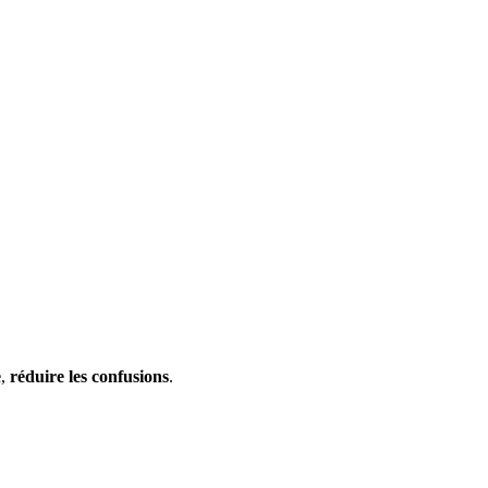
e
,
réduire les confusions
.