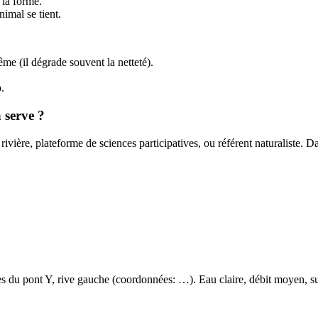
 la forme.
nimal se tient.
me (il dégrade souvent la netteté).
.
 serve ?
e rivière, plateforme de sciences participatives, ou référent naturaliste.
 du pont Y, rive gauche (coordonnées: …). Eau claire, débit moyen, subst