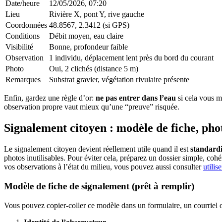
Date/heure
12/05/2026, 07:20
Lieu
Rivière X, pont Y, rive gauche
Coordonnées
48.8567, 2.3412 (si GPS)
Conditions
Débit moyen, eau claire
Visibilité
Bonne, profondeur faible
Observation
1 individu, déplacement lent près du bord du courant
Photo
Oui, 2 clichés (distance 5 m)
Remarques
Substrat gravier, végétation rivulaire présente
Enfin, gardez une règle d’or:
ne pas entrer dans l’eau
si cela vous me
observation propre vaut mieux qu’une “preuve” risquée.
Signalement citoyen : modèle de fiche, phot
Le signalement citoyen devient réellement utile quand il est
standardi
photos inutilisables. Pour éviter cela, préparez un dossier simple, cohé
vos observations à l’état du milieu, vous pouvez aussi consulter
utilis
Modèle de fiche de signalement (prêt à remplir)
Vous pouvez copier-coller ce modèle dans un formulaire, un courriel 