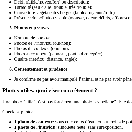
Débit (faible/moyen/fort) ou description:
Turbidité (eau claire, trouble, très trouble):
Couverture végétale des berges (faible/moyenne/forte):
Présence de pollution visible (mousse, odeur, débris, effloresce
Photos et preuves
Nombre de photos:
Photos de l’individu (oui/non):
Photos du contexte (oui/non):
Photo avec repère (panneau, pont, arbre repère):
Qualité (net/flou, distance, angle):
Consentement et prudence
Je confirme ne pas avoir manipulé l’animal et ne pas avoir péné
Photos utiles: quoi viser concrètement ?
Une photo “utile” n’est pas forcément une photo “esthétique”. Elle doi
Checklist photo:
1 photo de contexte
: vous et le cours d’eau, ou au moins le poi
1 photo de l’individu
: silhouette nette, sans surexposition.