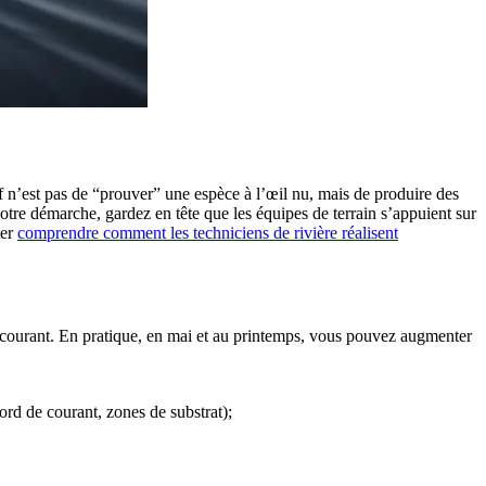
f n’est pas de “prouver” une espèce à l’œil nu, mais de produire des
votre démarche, gardez en tête que les équipes de terrain s’appuient sur
ter
comprendre comment les techniciens de rivière réalisent
 de courant. En pratique, en mai et au printemps, vous pouvez augmenter
bord de courant, zones de substrat);