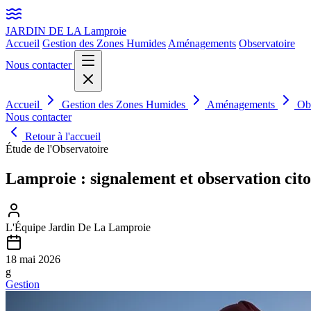
JARDIN DE LA
Lamproie
Accueil
Gestion des Zones Humides
Aménagements
Observatoire
Nous contacter
Accueil
Gestion des Zones Humides
Aménagements
Ob
Nous contacter
Retour à l'accueil
Étude de l'Observatoire
Lamproie : signalement et observation cito
L'Équipe Jardin De La Lamproie
18 mai 2026
g
Gestion