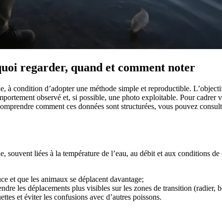
quoi regarder, quand et comment noter
e, à condition d’adopter une méthode simple et reproductible. L’objecti
comportement observé et, si possible, une photo exploitable. Pour cadrer 
ez comprendre comment ces données sont structurées, vous pouvez consul
rue, souvent liées à la température de l’eau, au débit et aux conditions
uce et que les animaux se déplacent davantage;
endre les déplacements plus visibles sur les zones de transition (radier, 
uettes et éviter les confusions avec d’autres poissons.