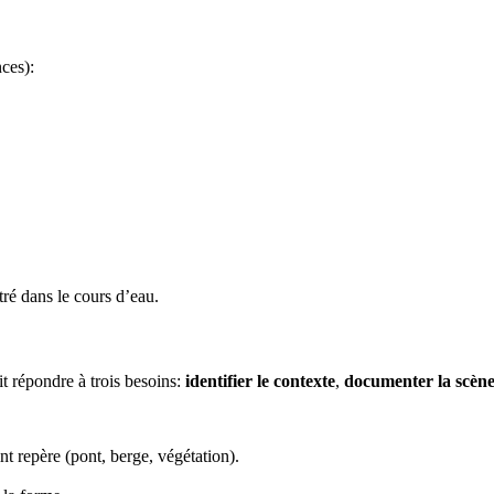
nces):
tré dans le cours d’eau.
t répondre à trois besoins:
identifier le contexte
,
documenter la scèn
nt repère (pont, berge, végétation).