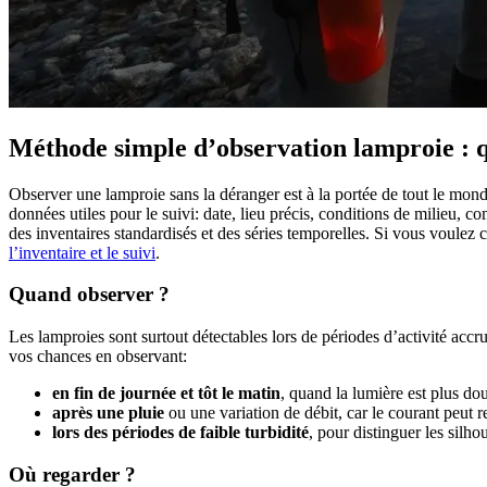
Méthode simple d’observation lamproie : 
Observer une lamproie sans la déranger est à la portée de tout le mond
données utiles pour le suivi: date, lieu précis, conditions de milieu, 
des inventaires standardisés et des séries temporelles. Si vous voul
l’inventaire et le suivi
.
Quand observer ?
Les lamproies sont surtout détectables lors de périodes d’activité acc
vos chances en observant:
en fin de journée et tôt le matin
, quand la lumière est plus do
après une pluie
ou une variation de débit, car le courant peut r
lors des périodes de faible turbidité
, pour distinguer les silho
Où regarder ?