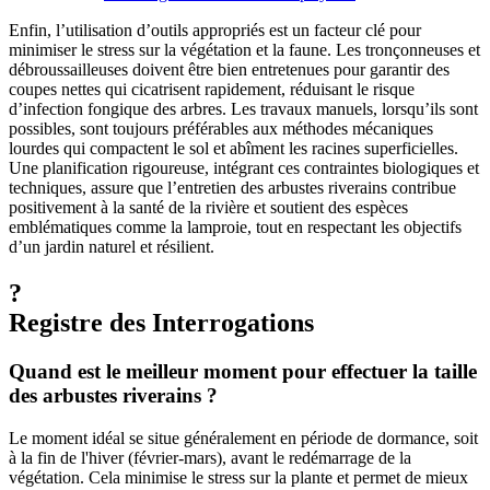
Enfin, l’utilisation d’outils appropriés est un facteur clé pour
minimiser le stress sur la végétation et la faune. Les tronçonneuses et
débroussailleuses doivent être bien entretenues pour garantir des
coupes nettes qui cicatrisent rapidement, réduisant le risque
d’infection fongique des arbres. Les travaux manuels, lorsqu’ils sont
possibles, sont toujours préférables aux méthodes mécaniques
lourdes qui compactent le sol et abîment les racines superficielles.
Une planification rigoureuse, intégrant ces contraintes biologiques et
techniques, assure que l’entretien des arbustes riverains contribue
positivement à la santé de la rivière et soutient des espèces
emblématiques comme la lamproie, tout en respectant les objectifs
d’un jardin naturel et résilient.
?
Registre des Interrogations
Quand est le meilleur moment pour effectuer la taille
des arbustes riverains ?
Le moment idéal se situe généralement en période de dormance, soit
à la fin de l'hiver (février-mars), avant le redémarrage de la
végétation. Cela minimise le stress sur la plante et permet de mieux