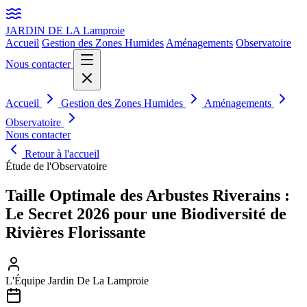
JARDIN DE LA
Lamproie
Accueil
Gestion des Zones Humides
Aménagements
Observatoire
Nous contacter
Accueil
Gestion des Zones Humides
Aménagements
Observatoire
Nous contacter
Retour à l'accueil
Étude de l'Observatoire
Taille Optimale des Arbustes Riverains :
Le Secret 2026 pour une Biodiversité de
Rivières Florissante
L'Équipe Jardin De La Lamproie