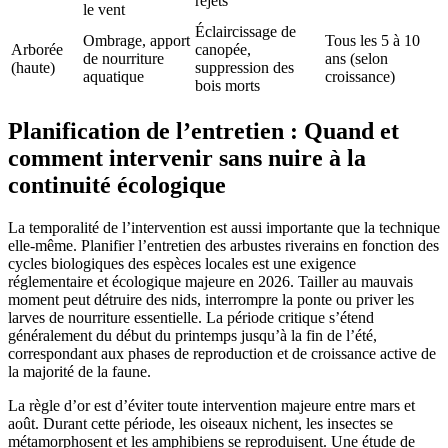
rejets
le vent
Éclaircissage de
Ombrage, apport
Tous les 5 à 10
Arborée
canopée,
de nourriture
ans (selon
(haute)
suppression des
aquatique
croissance)
bois morts
Planification de l’entretien : Quand et
comment intervenir sans nuire à la
continuité écologique
La temporalité de l’intervention est aussi importante que la technique
elle-même. Planifier l’entretien des arbustes riverains en fonction des
cycles biologiques des espèces locales est une exigence
réglementaire et écologique majeure en 2026. Tailler au mauvais
moment peut détruire des nids, interrompre la ponte ou priver les
larves de nourriture essentielle. La période critique s’étend
généralement du début du printemps jusqu’à la fin de l’été,
correspondant aux phases de reproduction et de croissance active de
la majorité de la faune.
La règle d’or est d’éviter toute intervention majeure entre mars et
août. Durant cette période, les oiseaux nichent, les insectes se
métamorphosent et les amphibiens se reproduisent. Une étude de