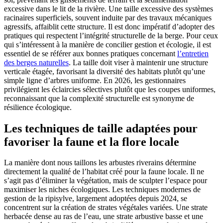
excessive dans le lit de la rivière. Une taille excessive des systèmes
racinaires superficiels, souvent induite par des travaux mécaniques
agressifs, affaiblit cette structure. Il est donc impératif d’adopter des
pratiques qui respectent l’intégrité structurelle de la berge. Pour ceux
qui s’intéressent à la manière de concilier gestion et écologie, il est
essentiel de se référer aux bonnes pratiques concernant
l’entretien
des berges naturelles
. La taille doit viser à maintenir une structure
verticale étagée, favorisant la diversité des habitats plutôt qu’une
simple ligne d’arbres uniforme. En 2026, les gestionnaires
privilégient les éclaircies sélectives plutôt que les coupes uniformes,
reconnaissant que la complexité structurelle est synonyme de
résilience écologique.
Les techniques de taille adaptées pour
favoriser la faune et la flore locale
La manière dont nous taillons les arbustes riverains détermine
directement la qualité de l’habitat créé pour la faune locale. Il ne
s’agit pas d’éliminer la végétation, mais de sculpter l’espace pour
maximiser les niches écologiques. Les techniques modernes de
gestion de la ripisylve, largement adoptées depuis 2024, se
concentrent sur la création de strates végétales variées. Une strate
herbacée dense au ras de l’eau, une strate arbustive basse et une