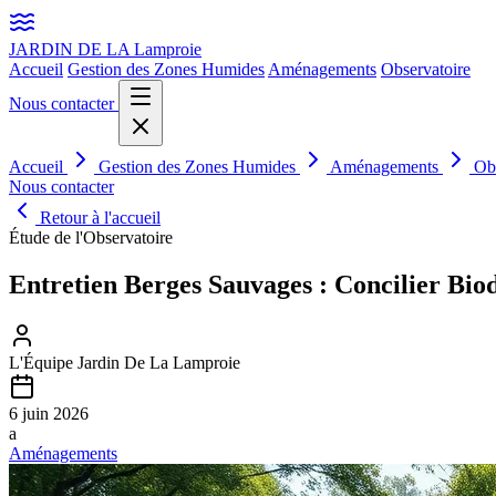
JARDIN DE LA
Lamproie
Accueil
Gestion des Zones Humides
Aménagements
Observatoire
Nous contacter
Accueil
Gestion des Zones Humides
Aménagements
Ob
Nous contacter
Retour à l'accueil
Étude de l'Observatoire
Entretien Berges Sauvages : Concilier Bio
L'Équipe Jardin De La Lamproie
6 juin 2026
a
Aménagements