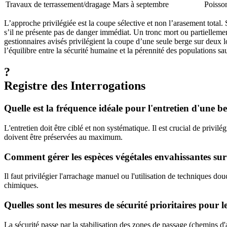
Travaux de terrassement/dragage
Mars à septembre
Poisson
L’approche privilégiée est la coupe sélective et non l’arasement total. 
s’il ne présente pas de danger immédiat. Un tronc mort ou partielleme
gestionnaires avisés privilégient la coupe d’une seule berge sur deux l
l’équilibre entre la sécurité humaine et la pérennité des populations s
?
Registre des Interrogations
Quelle est la fréquence idéale pour l'entretien d'une b
L'entretien doit être ciblé et non systématique. Il est crucial de privil
doivent être préservées au maximum.
Comment gérer les espèces végétales envahissantes sur
Il faut privilégier l'arrachage manuel ou l'utilisation de techniques 
chimiques.
Quelles sont les mesures de sécurité prioritaires pour l
La sécurité passe par la stabilisation des zones de passage (chemins d'ac