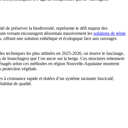
té de préserver la biodiversité, représente le défi majeur des
assin versant encouragent désormais massivement les
solutions de génie
ls, offrant une solution esthétique et écologique face aux ouvrages
 les techniques les plus utilisées en 2025-2026, on trouve le fascinage,
ts de branchages) que l’on ancre sur la berge. Ces structures retiennent
 aménagés selon ces méthodes en région Nouvelle-Aquitaine montrent
s protection végétale.
ces à croissance rapide et dotées d’un système racinaire fasciculé,
habitat de qualité.