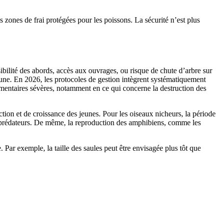
s zones de frai protégées pour les poissons. La sécurité n’est plus
ibilité des abords, accès aux ouvrages, ou risque de chute d’arbre sur
faune. En 2026, les protocoles de gestion intègrent systématiquement
glementaires sévères, notamment en ce qui concerne la destruction des
tion et de croissance des jeunes. Pour les oiseaux nicheurs, la période
aux prédateurs. De même, la reproduction des amphibiens, comme les
 Par exemple, la taille des saules peut être envisagée plus tôt que